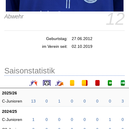
12
Abwehr
Geburtstag:
27.06.2012
im Verein seit:
02.10.2019
Saisonstatistik
2025/26
C-Junioren
13
0
1
0
0
0
0
3
2024/25
C-Junioren
1
0
0
0
0
0
1
0