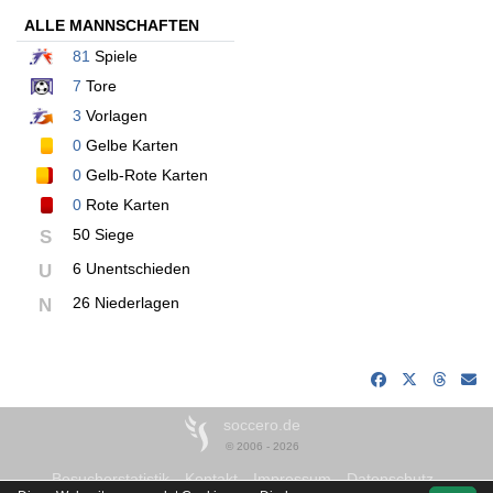
ALLE MANNSCHAFTEN
81
Spiele
7
Tore
3
Vorlagen
0
Gelbe Karten
0
Gelb-Rote Karten
0
Rote Karten
50 Siege
S
6 Unentschieden
U
26 Niederlagen
N
soccero.de
© 2006 - 2026
Besucherstatistik
Kontakt
Impressum
Datenschutz