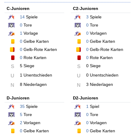
C-Junioren
C2-Junioren
14
Spiele
3
Spiele
0
Tore
0
Tore
1
Vorlage
0
Vorlagen
0
Gelbe Karten
0
Gelbe Karten
0
Gelb-Rote Karten
0
Gelb-Rote Karten
0
Rote Karten
0
Rote Karten
5 Siege
0 Siege
S
S
1 Unentschieden
0 Unentschieden
U
U
8 Niederlagen
3 Niederlagen
N
N
D-Junioren
D2-Junioren
35
Spiele
1
Spiel
5
Tore
0
Tore
2
Vorlagen
0
Vorlagen
0
Gelbe Karten
0
Gelbe Karten