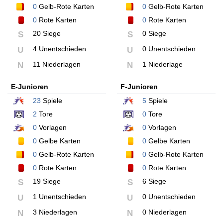
0
Gelb-Rote Karten
0
Gelb-Rote Karten
0
Rote Karten
0
Rote Karten
20 Siege
0 Siege
S
S
4 Unentschieden
0 Unentschieden
U
U
11 Niederlagen
1 Niederlage
N
N
E-Junioren
F-Junioren
23
Spiele
5
Spiele
2
Tore
0
Tore
0
Vorlagen
0
Vorlagen
0
Gelbe Karten
0
Gelbe Karten
0
Gelb-Rote Karten
0
Gelb-Rote Karten
0
Rote Karten
0
Rote Karten
19 Siege
6 Siege
S
S
1 Unentschieden
0 Unentschieden
U
U
3 Niederlagen
0 Niederlagen
N
N