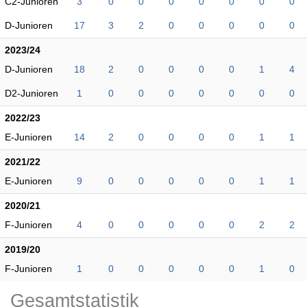
C2-Junioren
3
0
0
0
0
0
0
0
D-Junioren
17
3
2
0
0
0
0
0
2023/24
D-Junioren
18
2
0
0
0
0
1
4
D2-Junioren
1
0
0
0
0
0
0
0
2022/23
E-Junioren
14
2
0
0
0
0
1
1
2021/22
E-Junioren
9
0
0
0
0
0
1
1
2020/21
F-Junioren
4
0
0
0
0
0
2
2
2019/20
F-Junioren
1
0
0
0
0
0
1
0
Gesamtstatistik