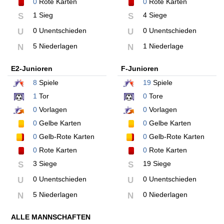
0
Rote Karten
0
Rote Karten
1 Sieg
4 Siege
S
S
0 Unentschieden
0 Unentschieden
U
U
5 Niederlagen
1 Niederlage
N
N
E2-Junioren
F-Junioren
8
Spiele
19
Spiele
1
Tor
0
Tore
0
Vorlagen
0
Vorlagen
0
Gelbe Karten
0
Gelbe Karten
0
Gelb-Rote Karten
0
Gelb-Rote Karten
0
Rote Karten
0
Rote Karten
3 Siege
19 Siege
S
S
0 Unentschieden
0 Unentschieden
U
U
5 Niederlagen
0 Niederlagen
N
N
ALLE MANNSCHAFTEN