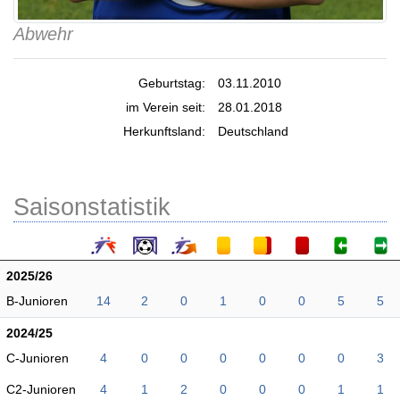
Abwehr
Geburtstag:
03.11.2010
im Verein seit:
28.01.2018
Herkunftsland:
Deutschland
Saisonstatistik
2025/26
B-Junioren
14
2
0
1
0
0
5
5
2024/25
C-Junioren
4
0
0
0
0
0
0
3
C2-Junioren
4
1
2
0
0
0
1
1