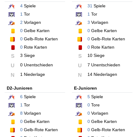
4
Spiele
31
Spiele
1
Tor
1
Tor
2
Vorlagen
3
Vorlagen
0
Gelbe Karten
0
Gelbe Karten
0
Gelb-Rote Karten
0
Gelb-Rote Karten
0
Rote Karten
0
Rote Karten
3 Siege
10 Siege
S
S
0 Unentschieden
7 Unentschieden
U
U
1 Niederlage
14 Niederlagen
N
N
D2-Junioren
E-Junioren
6
Spiele
5
Spiele
1
Tor
0
Tore
8
Vorlagen
0
Vorlagen
0
Gelbe Karten
0
Gelbe Karten
0
Gelb-Rote Karten
0
Gelb-Rote Karten