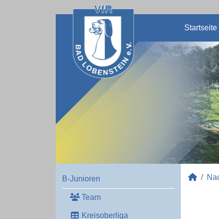
Startseite
Na
B-Junioren
Team
Kreisoberliga