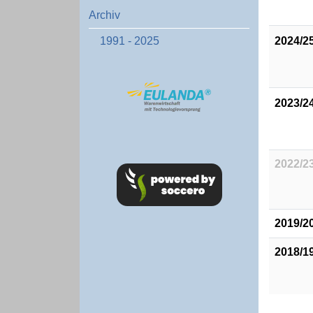
Archiv
2024/2
1991 - 2025
2023/2
2022/2
2019/2
2018/1