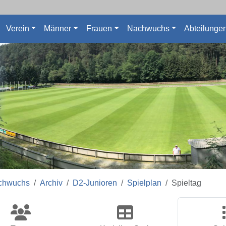
Verein
Männer
Frauen
Nachwuchs
Abteilunge
chwuchs
Archiv
D2-Junioren
Spielplan
Spieltag