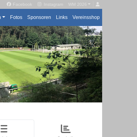
Facebook
Instagram
WM 2026
n
Fotos
Sponsoren
Links
Vereinsshop