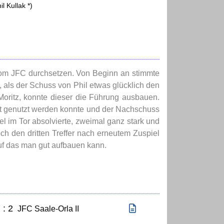
il Kullak *)
 vom JFC durchsetzen. Von Beginn an stimmte
, als der Schuss von Phil etwas glücklich den
Moritz, konnte dieser die Führung ausbauen.
cht genutzt werden konnte und der Nachschuss
iel im Tor absolvierte, zweimal ganz stark und
ch den dritten Treffer nach erneutem Zuspiel
 auf das man gut aufbauen kann.
 : 2
JFC Saale-Orla II