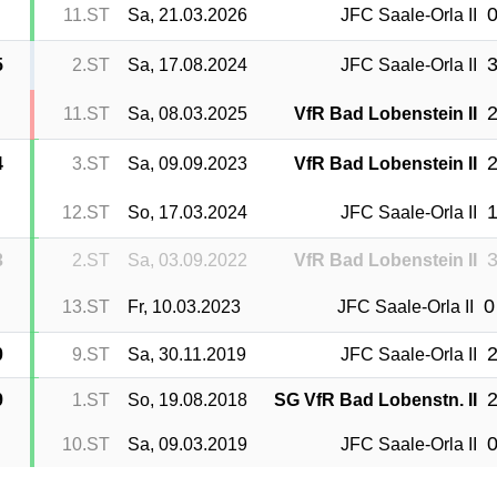
0
11.ST
Sa, 21.03.2026
JFC Saale-Orla II
3
5
2.ST
Sa, 17.08.2024
JFC Saale-Orla II
2
11.ST
Sa, 08.03.2025
VfR Bad Lobenstein II
2
4
3.ST
Sa, 09.09.2023
VfR Bad Lobenstein II
1
12.ST
So, 17.03.2024
JFC Saale-Orla II
3
3
2.ST
Sa, 03.09.2022
VfR Bad Lobenstein II
0
13.ST
Fr, 10.03.2023
JFC Saale-Orla II
2
0
9.ST
Sa, 30.11.2019
JFC Saale-Orla II
2
9
1.ST
So, 19.08.2018
SG VfR Bad Lobenstn. II
0
10.ST
Sa, 09.03.2019
JFC Saale-Orla II