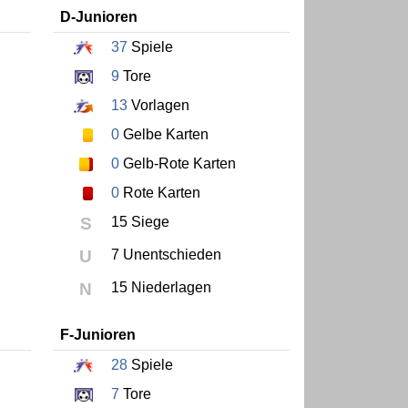
D-Junioren
37
Spiele
9
Tore
13
Vorlagen
0
Gelbe Karten
0
Gelb-Rote Karten
0
Rote Karten
S
15 Siege
U
7 Unentschieden
N
15 Niederlagen
F-Junioren
28
Spiele
7
Tore