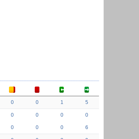
0
0
1
5
0
0
0
0
0
0
0
6