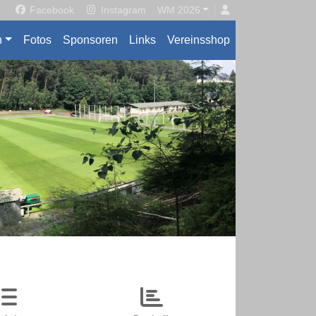
Facebook
Instagram
WM 2026
n
Fotos
Sponsoren
Links
Vereinsshop