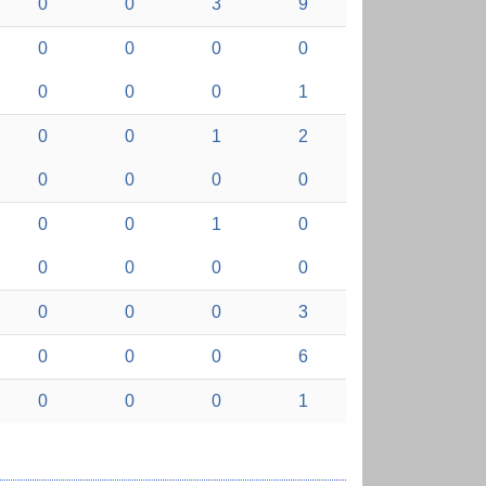
0
0
3
9
0
0
0
0
0
0
0
1
0
0
1
2
0
0
0
0
0
0
1
0
0
0
0
0
0
0
0
3
0
0
0
6
0
0
0
1