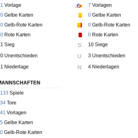
1
Vorlage
7
Vorlagen
0
Gelbe Karten
0
Gelbe Karten
0
Gelb-Rote Karten
0
Gelb-Rote Karten
0
Rote Karten
0
Rote Karten
1 Sieg
S
10 Siege
0 Unentschieden
U
3 Unentschieden
1 Niederlage
N
4 Niederlagen
MANNSCHAFTEN
133
Spiele
34
Tore
41
Vorlagen
5
Gelbe Karten
0
Gelb-Rote Karten