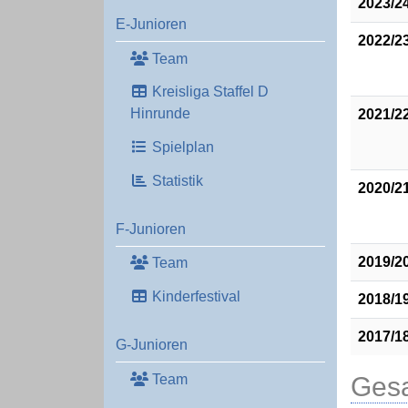
2023/2
E-Junioren
2022/2
Team
Kreisliga Staffel D
Hinrunde
2021/2
Spielplan
Statistik
2020/2
F-Junioren
2019/2
Team
Kinderfestival
2018/1
2017/1
G-Junioren
Gesa
Team