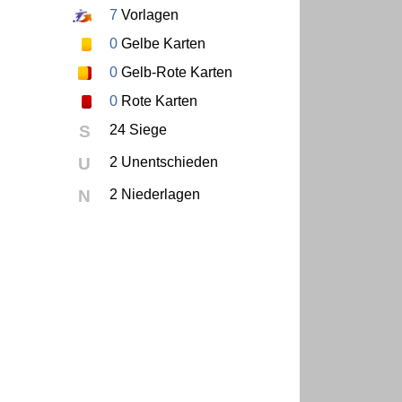
7
Vorlagen
0
Gelbe Karten
0
Gelb-Rote Karten
0
Rote Karten
S
24 Siege
U
2 Unentschieden
N
2 Niederlagen