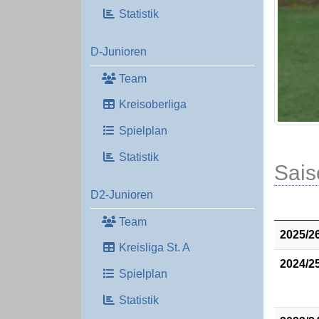
Statistik
D-Junioren
Team
Kreisoberliga
Spielplan
Statistik
Sais
D2-Junioren
Team
2025/2
Kreisliga St. A
2024/2
Spielplan
Statistik