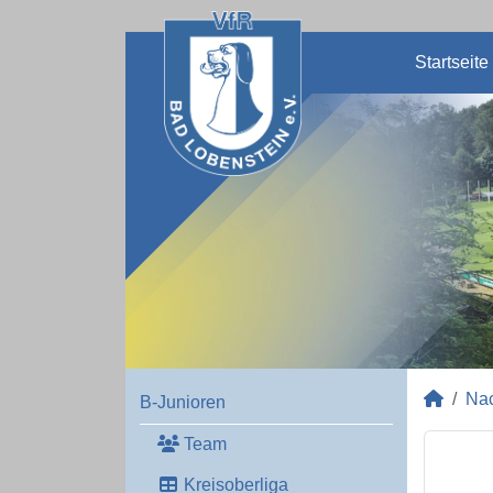
Startseite
Na
B-Junioren
Team
Kreisoberliga