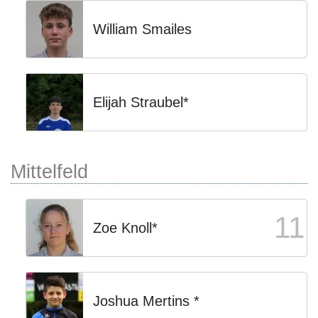
William Smailes
Elijah Straubel*
Mittelfeld
11
Zoe Knoll*
Joshua Mertins *