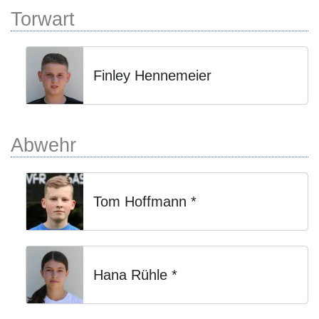
Torwart
Finley Hennemeier
Abwehr
Tom Hoffmann *
Hana Rühle *