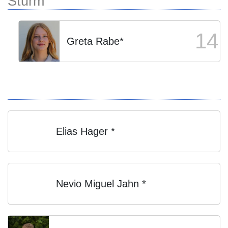
Sturm
14
Greta Rabe*
Elias Hager *
Nevio Miguel Jahn *