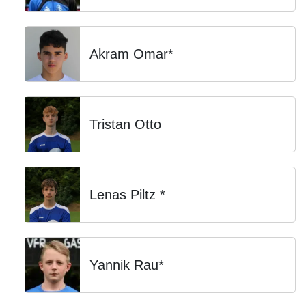
Akram Omar*
Tristan Otto
Lenas Piltz *
Yannik Rau*