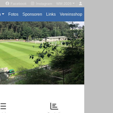
Facebook
Instagram
WM 2026
n
Fotos
Sponsoren
Links
Vereinsshop