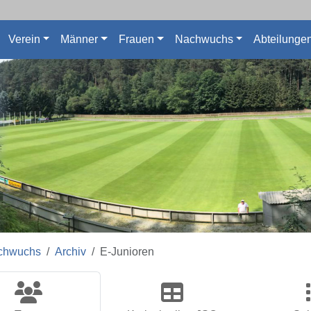
Verein
Männer
Frauen
Nachwuchs
Abteilunge
chwuchs
Archiv
E-Junioren