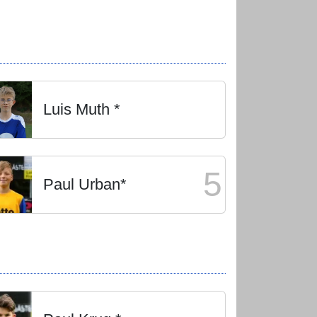
Luis Muth *
5
Paul Urban*