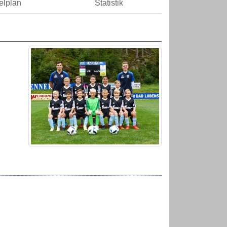
elplan
Statistik