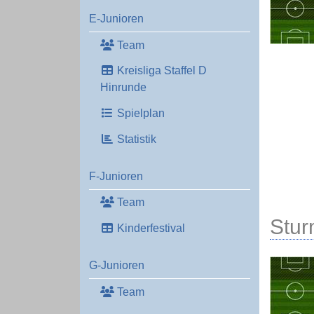
E-Junioren
Team
Kreisliga Staffel D
Hinrunde
Spielplan
Statistik
F-Junioren
Team
Stu
Kinderfestival
G-Junioren
Team