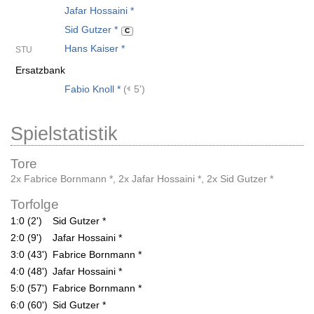
Jafar Hossaini *
Sid Gutzer *
C
Hans Kaiser *
STU
Ersatzbank
Fabio Knoll *
(
5')
Spielstatistik
Tore
2x Fabrice Bornmann *
,
2x Jafar Hossaini *
,
2x Sid Gutzer *
Torfolge
1:0 (2')
Sid Gutzer *
2:0 (9')
Jafar Hossaini *
3:0 (43')
Fabrice Bornmann *
4:0 (48')
Jafar Hossaini *
5:0 (57')
Fabrice Bornmann *
6:0 (60')
Sid Gutzer *