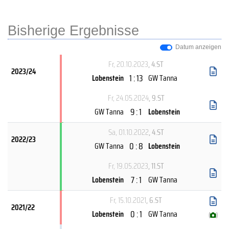
Bisherige Ergebnisse
Datum anzeigen
Fr, 20.10.2023
, 4.ST
2023/24
1 : 13
Lobenstein
GW Tanna
Fr, 24.05.2024
, 9.ST
9 : 1
GW Tanna
Lobenstein
Sa, 01.10.2022
, 4.ST
2022/23
0 : 8
GW Tanna
Lobenstein
Fr, 19.05.2023
, 11.ST
7 : 1
Lobenstein
GW Tanna
Fr, 15.10.2021
, 6.ST
2021/22
0 : 1
Lobenstein
GW Tanna
(
)