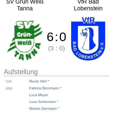
SV Grün Weiß
VfR Bad
Tanna
Lobenstein
6
:
0
(3
:
0)
Aufstellung
Moritz Hörl *
TOR
Fabrice Bornmann *
ABW
Luca Meyer
Luca Schiemann *
Marlon Ziermann *