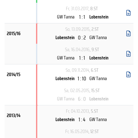
Fr, 31.03.2017
, 8.ST
1 : 1
GW Tanna
Lobenstein
So, 13.09.2015
, 2.ST
2015/16
0 : 2
Lobenstein
GW Tanna
Sa, 16.04.2016
, 9.ST
1 : 1
GW Tanna
Lobenstein
So, 09.11.2014
, 6.ST
2014/15
1 : 10
Lobenstein
GW Tanna
Sa, 02.05.2015
, 15.ST
6 : 0
GW Tanna
Lobenstein
Fr, 04.10.2013
, 5.ST
2013/14
1 : 4
Lobenstein
GW Tanna
Fr, 16.05.2014
, 12.ST