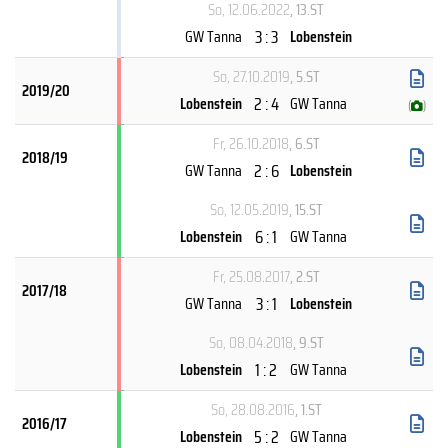
So, 12.06.2022
, 13.ST
3 : 3
GW Tanna
Lobenstein
So, 27.10.2019
, 5.ST
2019/20
2 : 4
Lobenstein
GW Tanna
(
)
Fr, 26.10.2018
, 6.ST
2018/19
2 : 6
GW Tanna
Lobenstein
So, 12.05.2019
, 15.ST
6 : 1
Lobenstein
GW Tanna
Fr, 25.08.2017
, 2.ST
2017/18
3 : 1
GW Tanna
Lobenstein
So, 08.04.2018
, 9.ST
1 : 2
Lobenstein
GW Tanna
So, 28.08.2016
, 1.ST
2016/17
5 : 2
Lobenstein
GW Tanna