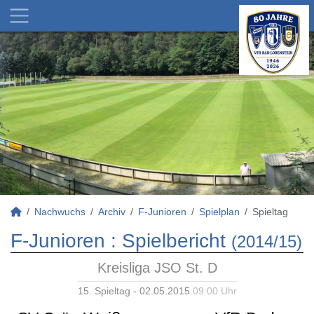
Nachwuchs
Archiv
F-Junioren
Spielplan
Spieltag
F-Junioren :
Spielbericht
(2014/15)
Kreisliga JSO St. D
15. Spieltag - 02.05.2015
09:00 Uhr