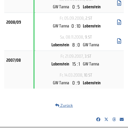
0 : 5
GW Tanna
Lobenstein
Fr, 05.09.2008
, 2.ST
2008/09
0 : 10
GW Tanna
Lobenstein
Sa, 08.11.2008
, 9.ST
8 : 0
Lobenstein
GW Tanna
Fr, 21.09.2007
, 3.ST
2007/08
15 : 1
Lobenstein
GW Tanna
Fr, 14.03.2008
, 10.ST
0 : 9
GW Tanna
Lobenstein
Zurück