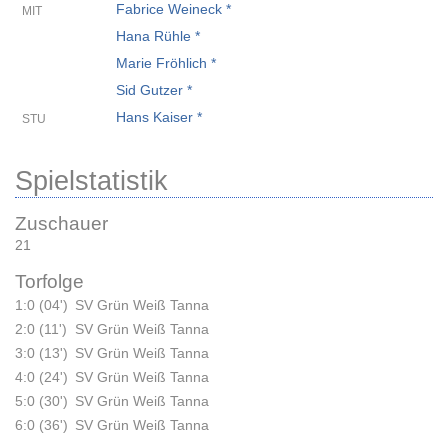
Fabrice Weineck *
MIT
Hana Rühle *
Marie Fröhlich *
Sid Gutzer *
Hans Kaiser *
STU
Spielstatistik
Zuschauer
21
Torfolge
1:0 (04')
SV Grün Weiß Tanna
2:0 (11')
SV Grün Weiß Tanna
3:0 (13')
SV Grün Weiß Tanna
4:0 (24')
SV Grün Weiß Tanna
5:0 (30')
SV Grün Weiß Tanna
6:0 (36')
SV Grün Weiß Tanna