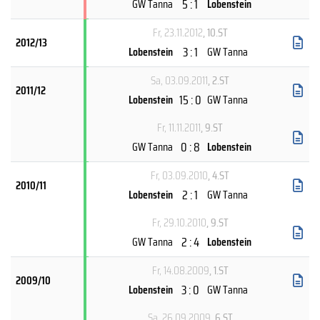
5 : 1
GW Tanna
Lobenstein
Fr, 23.11.2012
, 10.ST
2012/13
3 : 1
Lobenstein
GW Tanna
Sa, 03.09.2011
, 2.ST
2011/12
15 : 0
Lobenstein
GW Tanna
Fr, 11.11.2011
, 9.ST
0 : 8
GW Tanna
Lobenstein
Fr, 03.09.2010
, 4.ST
2010/11
2 : 1
Lobenstein
GW Tanna
Fr, 29.10.2010
, 9.ST
2 : 4
GW Tanna
Lobenstein
Fr, 14.08.2009
, 1.ST
2009/10
3 : 0
Lobenstein
GW Tanna
Sa, 26.09.2009
, 6.ST