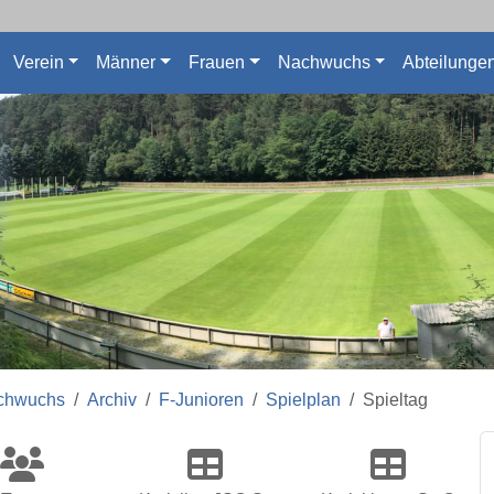
Verein
Männer
Frauen
Nachwuchs
Abteilunge
chwuchs
Archiv
F-Junioren
Spielplan
Spieltag