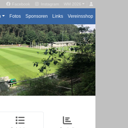
Facebook
Instagram
WM 2026
n
Fotos
Sponsoren
Links
Vereinsshop