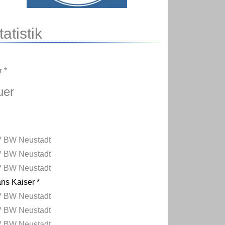
atistik
 *
uer
 BW Neustadt
 BW Neustadt
 BW Neustadt
ns Kaiser *
 BW Neustadt
 BW Neustadt
 BW Neustadt