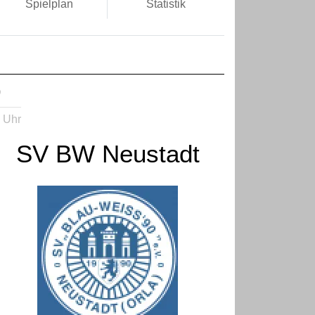
Spielplan
Statistik
D
 Uhr
SV BW Neustadt