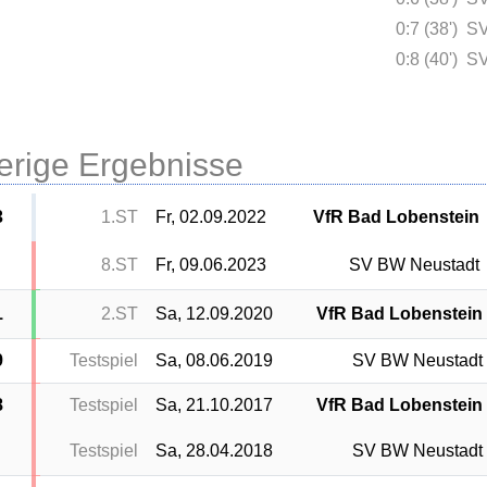
0:7 (38')
SV
0:8 (40')
SV
erige Ergebnisse
3
1.ST
Fr, 02.09.2022
VfR Bad Lobenstein
8.ST
Fr, 09.06.2023
SV BW Neustadt
1
2.ST
Sa, 12.09.2020
VfR Bad Lobenstein
9
Testspiel
Sa, 08.06.2019
SV BW Neustadt
8
Testspiel
Sa, 21.10.2017
VfR Bad Lobenstein
Testspiel
Sa, 28.04.2018
SV BW Neustadt