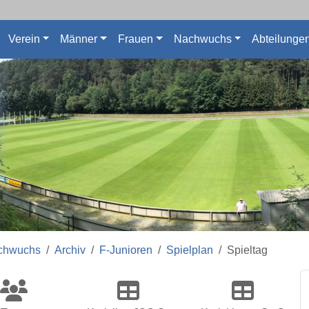
Verein
Männer
Frauen
Nachwuchs
Abteilunge
chwuchs
Archiv
F-Junioren
Spielplan
Spieltag