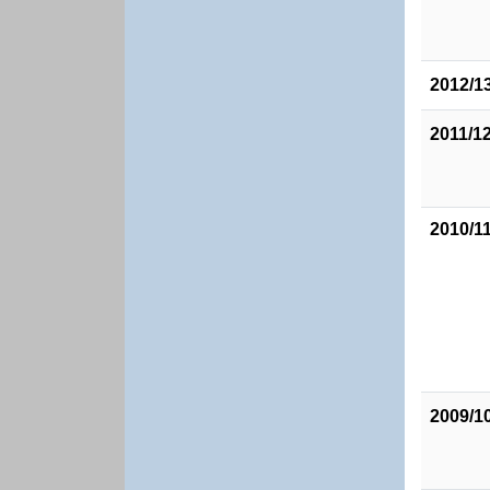
2012/1
2011/1
2010/1
2009/1