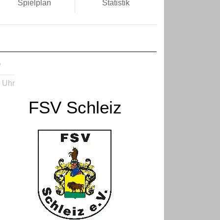
Spielplan
Statistik
D
 Uhr
FSV Schleiz