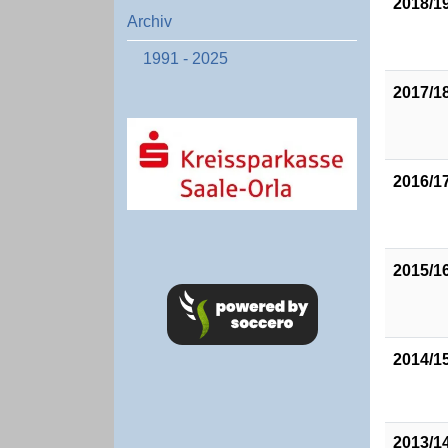
2018/1
Archiv
1991 - 2025
2017/1
2016/1
2015/1
2014/1
2013/1