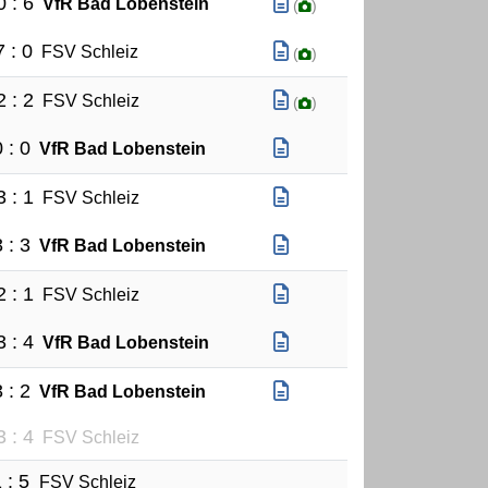
0 : 6
VfR Bad Lobenstein
(
)
7 : 0
FSV Schleiz
(
)
2 : 2
FSV Schleiz
(
)
 : 0
VfR Bad Lobenstein
3 : 1
FSV Schleiz
 : 3
VfR Bad Lobenstein
2 : 1
FSV Schleiz
3 : 4
VfR Bad Lobenstein
 : 2
VfR Bad Lobenstein
3 : 4
FSV Schleiz
 : 5
FSV Schleiz