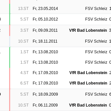
1
13.ST
Fr, 23.05.2014
FSV Schleiz
0
3
5.ST
Fr, 05.10.2012
FSV Schleiz
3
2
3.ST
Fr, 09.09.2011
VfR Bad Lobenstein
1
10.ST
Fr, 18.11.2011
FSV Schleiz
0
1
1.ST
Fr, 13.08.2010
FSV Schleiz
0
1.ST
Fr, 13.08.2010
FSV Schleiz
2
4.ST
Fr, 17.09.2010
VfR Bad Lobenstein
2
6.ST
Fr, 17.09.2010
VfR Bad Lobenstein
6
0
5.ST
Fr, 18.09.2009
FSV Schleiz
0
10.ST
Fr, 06.11.2009
VfR Bad Lobenstein