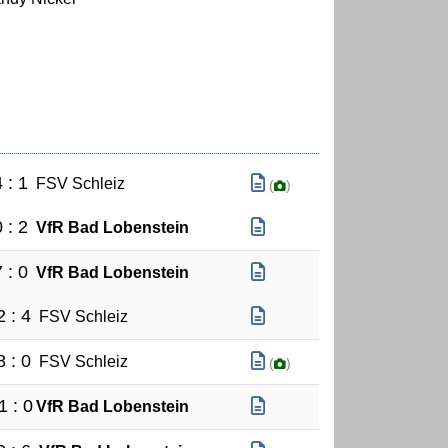
 : 1
FSV Schleiz
(
)
 : 2
VfR Bad Lobenstein
 : 0
VfR Bad Lobenstein
2 : 4
FSV Schleiz
8 : 0
FSV Schleiz
(
)
1 : 0
VfR Bad Lobenstein