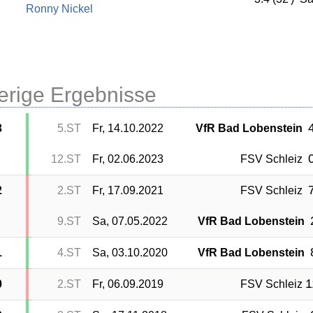
Ronny Nickel
erige Ergebnisse
4
3
5.ST
Fr, 14.10.2022
VfR Bad Lobenstein
0
12.ST
Fr, 02.06.2023
FSV Schleiz
7
2
2.ST
Fr, 17.09.2021
FSV Schleiz
9.ST
Sa, 07.05.2022
VfR Bad Lobenstein
1
4.ST
Sa, 03.10.2020
VfR Bad Lobenstein
1
0
2.ST
Fr, 06.09.2019
FSV Schleiz