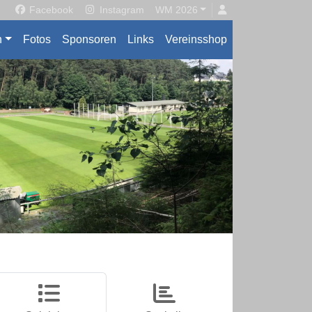
Facebook
Instagram
WM 2026
n
Fotos
Sponsoren
Links
Vereinsshop