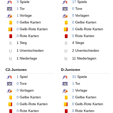
3
Spiele
17
Spiele
1
Tor
0
Tore
1
Vorlage
0
Vorlagen
0
Gelbe Karten
0
Gelbe Karten
0
Gelb-Rote Karten
0
Gelb-Rote Karten
0
Rote Karten
0
Rote Karten
1 Sieg
4 Siege
S
S
1 Unentschieden
2 Unentschieden
U
U
1 Niederlage
11 Niederlagen
N
N
C2-Junioren
D-Junioren
1
Spiel
31
Spiele
0
Tore
1
Tor
0
Vorlagen
1
Vorlage
0
Gelbe Karten
0
Gelbe Karten
0
Gelb-Rote Karten
0
Gelb-Rote Karten
0
Rote Karten
0
Rote Karten