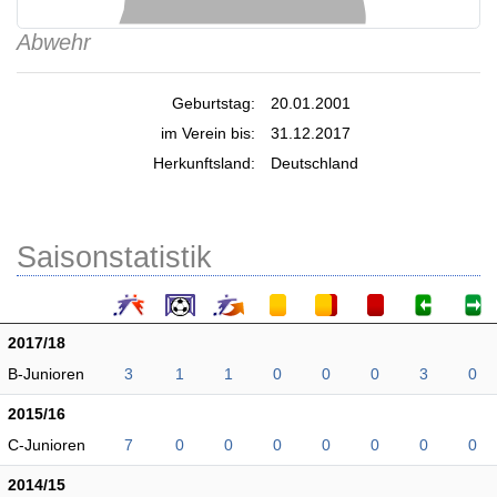
Abwehr
Geburtstag:
20.01.2001
im Verein bis:
31.12.2017
Herkunftsland:
Deutschland
Saisonstatistik
2017/18
B-Junioren
3
1
1
0
0
0
3
0
2015/16
C-Junioren
7
0
0
0
0
0
0
0
2014/15