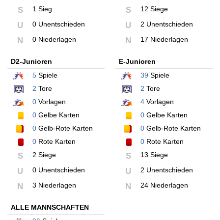
1 Sieg
12 Siege
S
S
0 Unentschieden
2 Unentschieden
U
U
0 Niederlagen
17 Niederlagen
N
N
D2-Junioren
E-Junioren
5
Spiele
39
Spiele
2
Tore
2
Tore
0
Vorlagen
4
Vorlagen
0
Gelbe Karten
0
Gelbe Karten
0
Gelb-Rote Karten
0
Gelb-Rote Karten
0
Rote Karten
0
Rote Karten
2 Siege
13 Siege
S
S
0 Unentschieden
2 Unentschieden
U
U
3 Niederlagen
24 Niederlagen
N
N
ALLE MANNSCHAFTEN