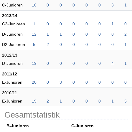
C-Junioren
10
0
0
0
0
0
3
1
2013/14
C2-Junioren
1
0
0
0
0
0
1
0
D-Junioren
12
1
1
0
0
0
8
2
D2-Junioren
5
2
0
0
0
0
0
1
2012/13
D-Junioren
19
0
0
0
0
0
4
1
2011/12
E-Junioren
20
0
3
0
0
0
0
0
2010/11
E-Junioren
19
2
1
0
0
0
1
5
Gesamtstatistik
B-Junioren
C-Junioren