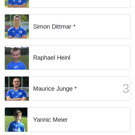
Simon Dittmar *
Raphael Heinl
3
Maurice Junge *
Yannic Meier