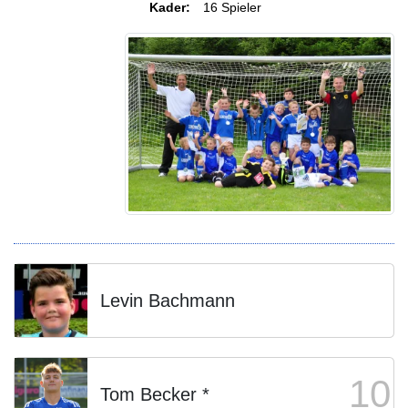
Kader:
16 Spieler
Levin Bachmann
10
Tom Becker *