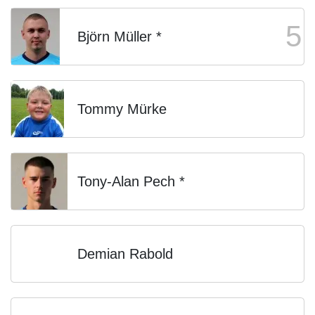
5
Björn Müller *
Tommy Mürke
Tony-Alan Pech *
Demian Rabold