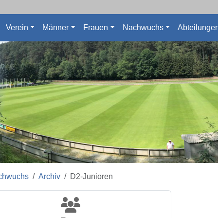
Verein
Männer
Frauen
Nachwuchs
Abteilunge
chwuchs
Archiv
D2-Junioren