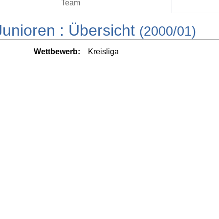
Team
unioren :
Übersicht
(2000/01)
Wettbewerb:
Kreisliga