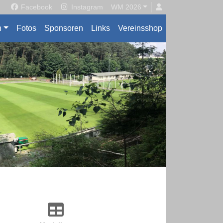
Facebook
Instagram
WM 2026
n
Fotos
Sponsoren
Links
Vereinsshop