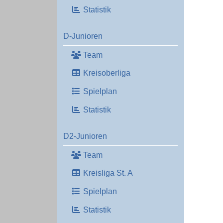
Statistik
D-Junioren
Team
Kreisoberliga
Spielplan
Statistik
D2-Junioren
Team
Kreisliga St. A
Spielplan
Statistik