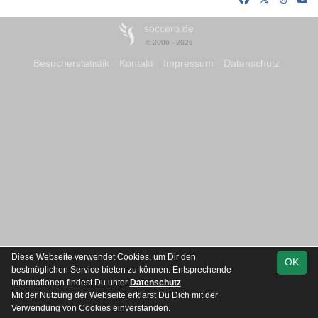
soccero.de
© 2006 - 2026
Besucherstatistik
Kontakt
Impressum
Datenschutz
Diese Webseite verwendet Cookies, um Dir den
OK
bestmöglichen Service bieten zu können. Entsprechende
Informationen findest Du unter
Datenschutz
.
Mit der Nutzung der Webseite erklärst Du Dich mit der
Team
Kreisoberliga JSO
Verwendung von Cookies einverstanden.