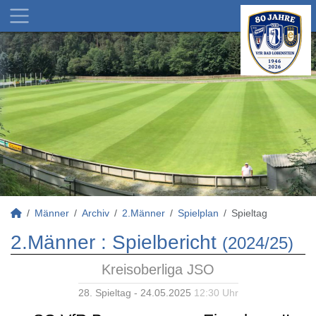
Männer
Archiv
2.Männer
Spielplan
Spieltag
2.Männer :
Spielbericht
(2024/25)
Kreisoberliga JSO
28. Spieltag - 24.05.2025
12:30 Uhr