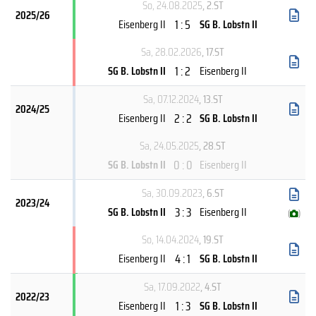
So, 24.08.2025
, 2.ST
2025/26
1 : 5
Eisenberg II
SG B. Lobstn II
Sa, 28.02.2026
, 17.ST
1 : 2
SG B. Lobstn II
Eisenberg II
Sa, 07.12.2024
, 13.ST
2024/25
2 : 2
Eisenberg II
SG B. Lobstn II
Sa, 24.05.2025
, 28.ST
0 : 0
SG B. Lobstn II
Eisenberg II
Sa, 30.09.2023
, 6.ST
2023/24
3 : 3
SG B. Lobstn II
Eisenberg II
(
)
So, 14.04.2024
, 19.ST
4 : 1
Eisenberg II
SG B. Lobstn II
Sa, 17.09.2022
, 4.ST
2022/23
1 : 3
Eisenberg II
SG B. Lobstn II