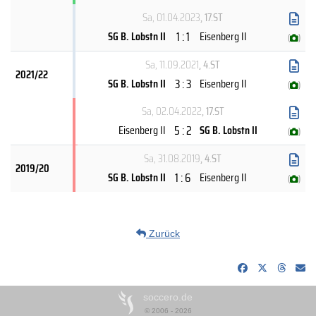
Sa, 01.04.2023
, 17.ST
1 : 1
SG B. Lobstn II
Eisenberg II
(
)
Sa, 11.09.2021
, 4.ST
2021/22
3 : 3
SG B. Lobstn II
Eisenberg II
(
)
Sa, 02.04.2022
, 17.ST
5 : 2
Eisenberg II
SG B. Lobstn II
(
)
Sa, 31.08.2019
, 4.ST
2019/20
1 : 6
SG B. Lobstn II
Eisenberg II
(
)
Zurück
soccero.de
© 2006 - 2026