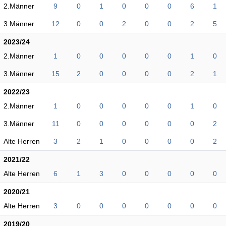
2.Männer
9
0
1
0
0
0
6
1
3.Männer
12
0
0
2
0
0
2
5
2023/24
2.Männer
1
0
0
0
0
0
1
0
3.Männer
15
2
0
0
0
0
2
1
2022/23
2.Männer
1
0
0
0
0
0
1
0
3.Männer
11
0
0
0
0
0
0
2
Alte Herren
3
2
1
0
0
0
0
2
2021/22
Alte Herren
6
1
3
0
0
0
0
0
2020/21
Alte Herren
3
0
0
0
0
0
0
0
2019/20