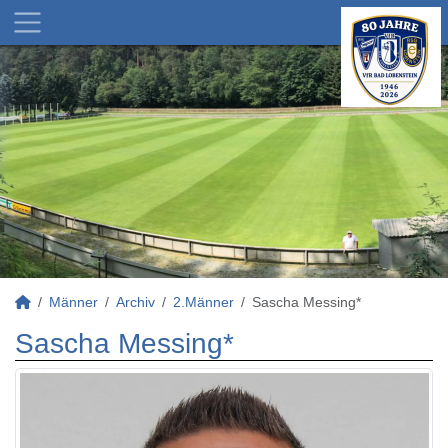
Männer
Archiv
2.Männer
Sascha Messing*
Sascha Messing*