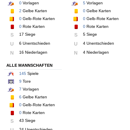
0
Vorlagen
5
Vorlagen
2
Gelbe Karten
0
Gelbe Karten
0
Gelb-Rote Karten
0
Gelb-Rote Karten
0
Rote Karten
0
Rote Karten
17 Siege
5 Siege
S
S
6 Unentschieden
4 Unentschieden
U
U
16 Niederlagen
4 Niederlagen
N
N
ALLE MANNSCHAFTEN
145
Spiele
9
Tore
7
Vorlagen
6
Gelbe Karten
0
Gelb-Rote Karten
0
Rote Karten
43 Siege
S
24 Unentschieden