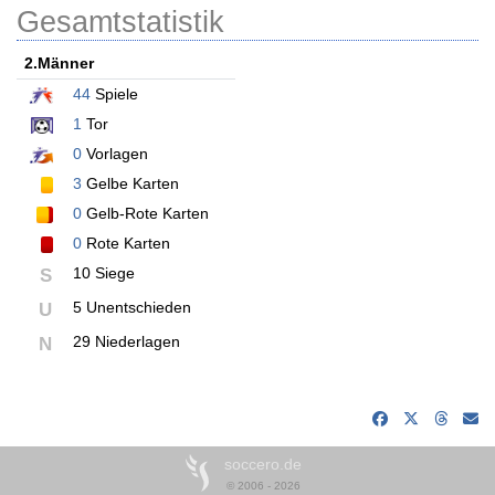
Gesamtstatistik
2.Männer
44
Spiele
1
Tor
0
Vorlagen
3
Gelbe Karten
0
Gelb-Rote Karten
0
Rote Karten
10 Siege
S
5 Unentschieden
U
29 Niederlagen
N
soccero.de
© 2006 - 2026