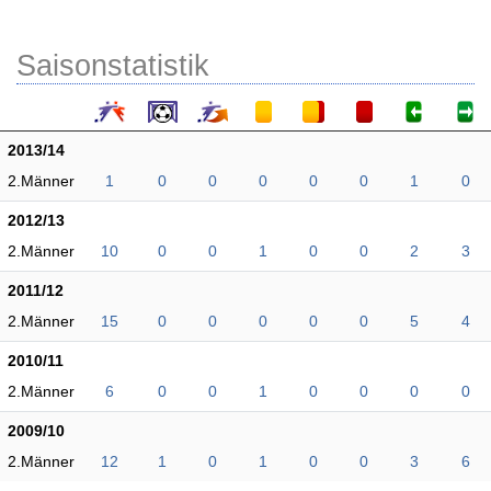
Saisonstatistik
2013/14
2.Männer
1
0
0
0
0
0
1
0
2012/13
2.Männer
10
0
0
1
0
0
2
3
2011/12
2.Männer
15
0
0
0
0
0
5
4
2010/11
2.Männer
6
0
0
1
0
0
0
0
2009/10
2.Männer
12
1
0
1
0
0
3
6