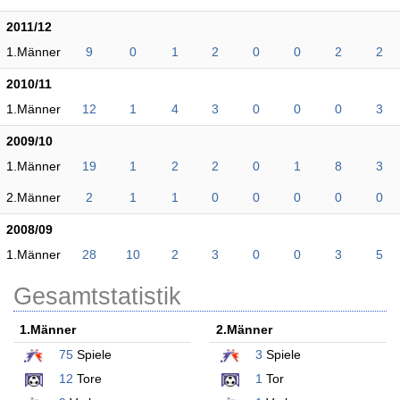
2011/12
1.Männer
9
0
1
2
0
0
2
2
2010/11
1.Männer
12
1
4
3
0
0
0
3
2009/10
1.Männer
19
1
2
2
0
1
8
3
2.Männer
2
1
1
0
0
0
0
0
2008/09
1.Männer
28
10
2
3
0
0
3
5
Gesamtstatistik
1.Männer
2.Männer
75
Spiele
3
Spiele
12
Tore
1
Tor