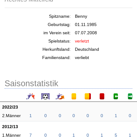
Spitzname:
Benny
Geburtstag:
01.11.1985
im Verein seit:
07.07.2008
Spielstatus:
verletzt
Herkunftsland:
Deutschland
Familienstand:
verliebt
Saisonstatistik
2022/23
2.Männer
1
0
0
0
0
0
1
0
2012/13
1.Männer
7
0
0
1
0
1
5
1