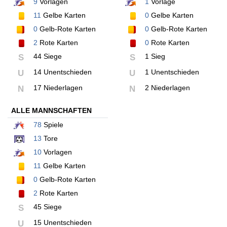
9
Vorlagen
1
Vorlage
11
Gelbe Karten
0
Gelbe Karten
0
Gelb-Rote Karten
0
Gelb-Rote Karten
2
Rote Karten
0
Rote Karten
44 Siege
1 Sieg
S
S
14 Unentschieden
1 Unentschieden
U
U
17 Niederlagen
2 Niederlagen
N
N
ALLE MANNSCHAFTEN
78
Spiele
13
Tore
10
Vorlagen
11
Gelbe Karten
0
Gelb-Rote Karten
2
Rote Karten
45 Siege
S
15 Unentschieden
U