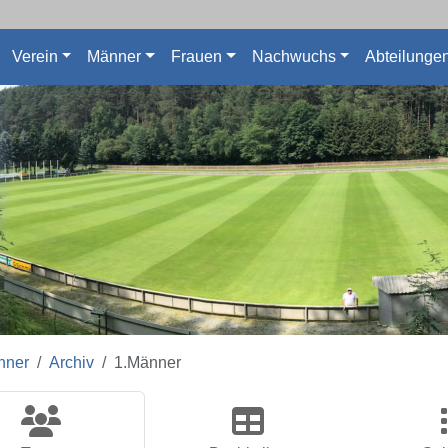
Verein
Männer
Frauen
Nachwuchs
Abteilunge
nner
Archiv
1.Männer