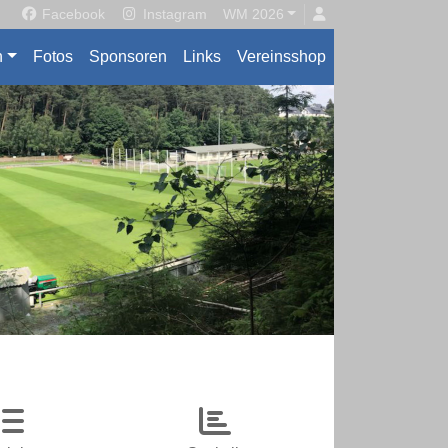
Facebook
Instagram
WM 2026
n
Fotos
Sponsoren
Links
Vereinsshop