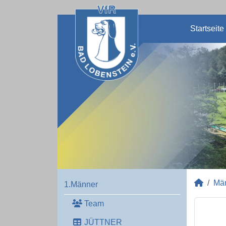
Startseite
Mä
1.Männer
Team
JÜTTNER