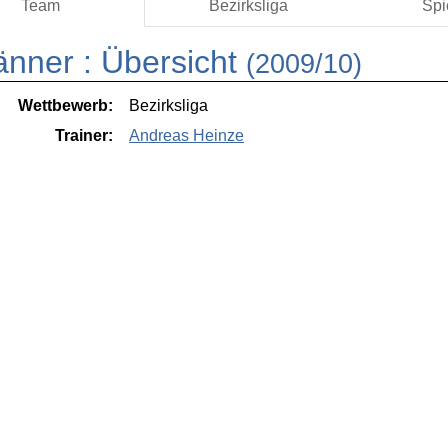
Team
Bezirksliga
Spi
änner :
Übersicht
(2009/10)
Wettbewerb:
Bezirksliga
Trainer:
Andreas Heinze