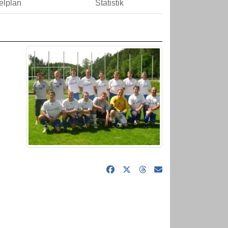
elplan
Statistik