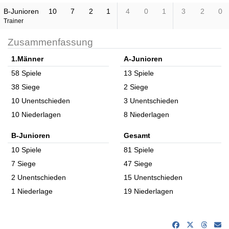
B-Junioren
10
7
2
1
4
0
1
3
2
0
Trainer
Zusammenfassung
1.Männer
A-Junioren
58 Spiele
13 Spiele
38 Siege
2 Siege
10 Unentschieden
3 Unentschieden
10 Niederlagen
8 Niederlagen
B-Junioren
Gesamt
10 Spiele
81 Spiele
7 Siege
47 Siege
2 Unentschieden
15 Unentschieden
1 Niederlage
19 Niederlagen