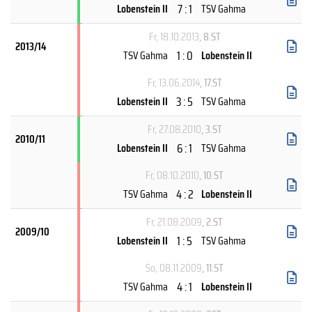
7 : 1
Lobenstein II
TSV Gahma
Fr, 18.10.2013
, 8.ST
2013/14
1 : 0
TSV Gahma
Lobenstein II
Fr, 13.06.2014
, 17.ST
3 : 5
Lobenstein II
TSV Gahma
Fr, 27.08.2010
, 3.ST
2010/11
6 : 1
Lobenstein II
TSV Gahma
Fr, 08.10.2010
, 10.ST
4 : 2
TSV Gahma
Lobenstein II
Fr, 21.08.2009
, 2.ST
2009/10
1 : 5
Lobenstein II
TSV Gahma
So, 08.11.2009
, 11.ST
4 : 1
TSV Gahma
Lobenstein II