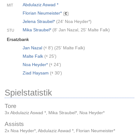
Abdulaziz Aswad *
MIT
Florian Neumeister*
C
Jelena Straubel*
(
24' Noa Heyder*
)
Mika Straubel*
(
8' Jan Nazal
,
25' Malte Falk
)
STU
Ersatzbank
Jan Nazal
(
8')
(
25' Malte Falk
)
Malte Falk
(
25')
Noa Heyder*
(
24')
Ziad Haysam
(
30')
Spielstatistik
Tore
3x Abdulaziz Aswad *
,
Mika Straubel*
,
Noa Heyder*
Assists
2x Noa Heyder*
,
Abdulaziz Aswad *
,
Florian Neumeister*