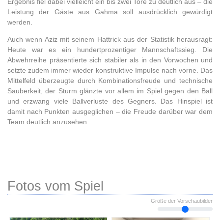
Ergebnis fiel dabei vielleicht ein bis zwei Tore zu deutlich aus – die
Leistung der Gäste aus Gahma soll ausdrücklich gewürdigt
werden.
Auch wenn Aziz mit seinem Hattrick aus der Statistik herausragt:
Heute war es ein hundertprozentiger Mannschaftssieg. Die
Abwehrreihe präsentierte sich stabiler als in den Vorwochen und
setzte zudem immer wieder konstruktive Impulse nach vorne. Das
Mittelfeld überzeugte durch Kombinationsfreude und technische
Sauberkeit, der Sturm glänzte vor allem im Spiel gegen den Ball
und erzwang viele Ballverluste des Gegners. Das Hinspiel ist
damit nach Punkten ausgeglichen – die Freude darüber war dem
Team deutlich anzusehen.
Fotos vom Spiel
Größe der Vorschaubilder