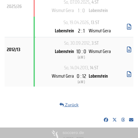
So, 07.09.2025
, 4.ST
2025/26
1 : 0
Wismut Gera
Lobenstein
So, 19.04.2026
, 13.ST
2 : 1
Lobenstein
Wismut Gera
So, 30.09.2012
, 3.ST
2012/13
10 : 0
Lobenstein
Wismut Gera
(
a.W.
)
So, 14.04.2013
, 14.ST
0 : 12
Wismut Gera
Lobenstein
(
a.W.
)
Zurück
soccero.de