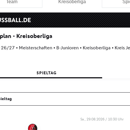
Team
Kreisoberliga
Spi