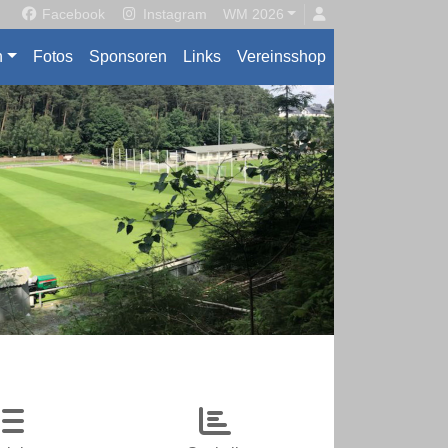
Facebook
Instagram
WM 2026
n
Fotos
Sponsoren
Links
Vereinsshop