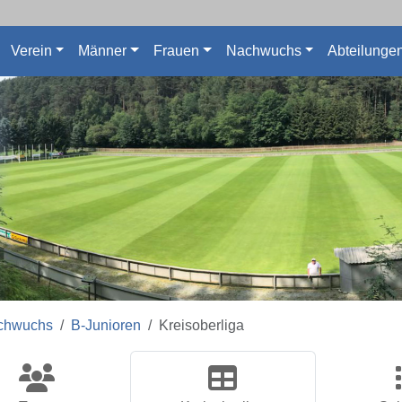
Verein
Männer
Frauen
Nachwuchs
Abteilunge
chwuchs
B-Junioren
Kreisoberliga