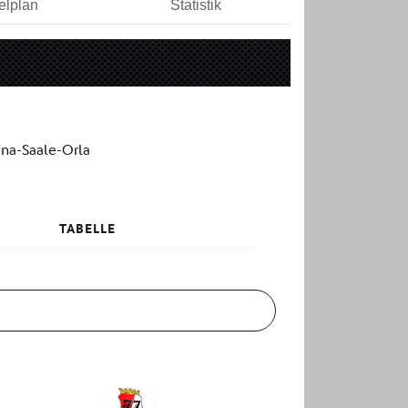
elplan
Statistik