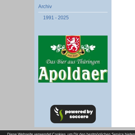
Archiv
1991 - 2025
soccero.de
Diese Webseite verwendet Cookies, um Dir den bestmöglichen Service bieten