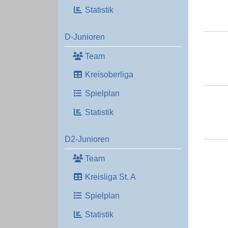
Statistik
D-Junioren
Team
Kreisoberliga
Spielplan
Statistik
D2-Junioren
Team
Kreisliga St. A
Spielplan
Statistik