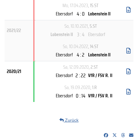
Mo, 17.04.2023
, 15.ST
4 : 0
Ebersdorf
Lobenstein II
So, 10.10.2021
, 5.ST
2021/22
3 : 4
Lobenstein II
Ebersdorf
So, 10.04.2022
, 14.ST
4 : 2
Ebersdorf
Lobenstein II
Sa, 12.09.2020
, 2.ST
2020/21
2 : 22
Ebersdorf
VfR / FSV R. II
Sa, 19.09.2020
, 1.R
0 : 14
Ebersdorf
VfR / FSV R. II
Zurück