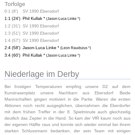
Torfolge
0:1 (8')
SV 1990 Ebersdorf
1:1 (24')
Phil Kullak *
(Jason-Luca Linke *)
1:2 (31')
SV 1990 Ebersdorf
1:3 (51')
SV 1990 Ebersdorf
1:4 (57')
SV 1990 Ebersdorf
2:4 (58')
Jason-Luca Linke *
(Leon Raudszus *)
3:4 (60')
Phil Kullak *
(Jason-Luca Linke *)
Niederlage im Derby
Bei frostigen Temperaturen empfing unsere D2 auf dem
Kunstrasenplatz unsere Nachbarn aus Ebersdorf. Beide
Mannschaften gingen motiviert in die Partie. Waren die ersten
Aktionen noch recht ausgeglichen, übernahmen die Eberdorfer
mit dem frühen Treffer in der 8. Spielminute auch gleichzeitig
deutlich das Zepter in die Hand. So kam der VfR kaum noch aus
der eigenen Hälfte raus und konnte sich wieder einmal bei ihrem
starken Schlussmann bedanken, der sein Team mit einigen