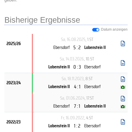
geben.
Bisherige Ergebnisse
Datum anzeigen
Sa, 16.08.2025
, 1.ST
2025/26
5 : 2
Ebersdorf
Lobenstein II
Sa, 14.03.2026
, 10.ST
0 : 3
Lobenstein II
Ebersdorf
Sa, 18.11.2023
, 8.ST
2023/24
4 : 1
Lobenstein II
Ebersdorf
(
)
Sa, 01.06.2024
, 17.ST
7 : 1
Ebersdorf
Lobenstein II
(
)
Fr, 16.09.2022
, 4.ST
2022/23
1 : 2
Lobenstein II
Ebersdorf