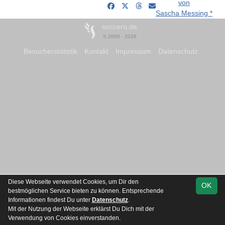
von
Sascha Messing *
soccero.de
© 2006 - 2026
Besucherstatistik
Kontakt
Impressum
Datenschutz
Diese Webseite verwendet Cookies, um Dir den
OK
bestmöglichen Service bieten zu können. Entsprechende
Informationen findest Du unter
Datenschutz
.
Mit der Nutzung der Webseite erklärst Du Dich mit der
Verwendung von Cookies einverstanden.