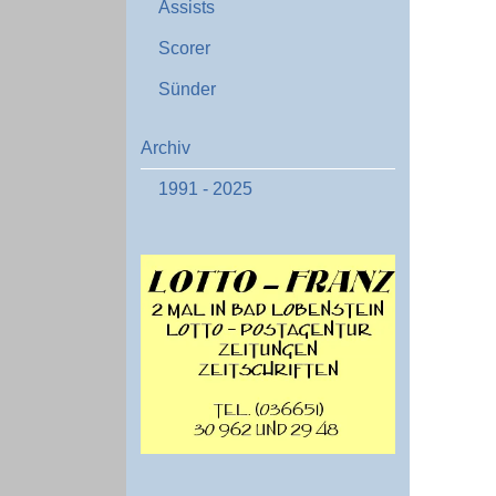
Assists
Scorer
Sünder
Archiv
1991 - 2025