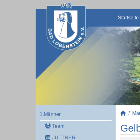
Startseite
Mä
1.Männer
Gelb
Team
JÜTTNER