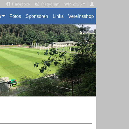
Facebook
Instagram
WM 2026
n
Fotos
Sponsoren
Links
Vereinsshop