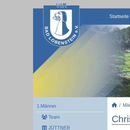
Startseite
Mä
1.Männer
Chri
Team
JÜTTNER