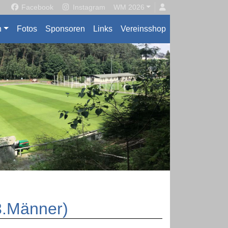
Facebook
Instagram
WM 2026
n
Fotos
Sponsoren
Links
Vereinsshop
3.Männer)