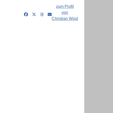
zum Profil
von
Christian Wüst