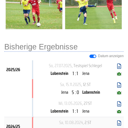
Bisherige Ergebnisse
Datum anzeigen
So, 27.07.2025
, Testspiel Schlegel
2025/26
1 : 1
Lobenstein
Jena
(
)
Sa, 15.11.2025
, 12.ST
5 : 0
Jena
Lobenstein
(
)
Mi, 13.05.2026
, 27.ST
1 : 1
Lobenstein
Jena
(
)
Sa, 10.08.2024
, 2.ST
2024/25