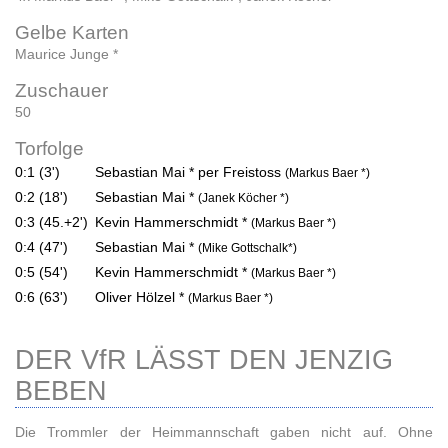
Gelbe Karten
Maurice Junge *
Zuschauer
50
Torfolge
0:1 (3')
Sebastian Mai * per Freistoss
(Markus Baer *)
0:2 (18')
Sebastian Mai *
(Janek Köcher *)
0:3 (45.+2')
Kevin Hammerschmidt *
(Markus Baer *)
0:4 (47')
Sebastian Mai *
(Mike Gottschalk*)
0:5 (54')
Kevin Hammerschmidt *
(Markus Baer *)
0:6 (63')
Oliver Hölzel *
(Markus Baer *)
DER VfR LÄSST DEN JENZIG
BEBEN
Die Trommler der Heimmannschaft gaben nicht auf. Ohne