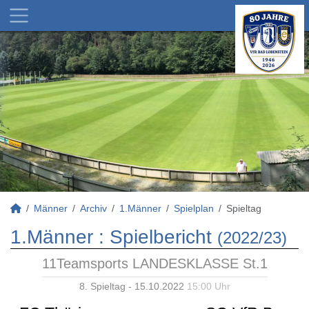
Männer
Archiv
1.Männer
Spielplan
Spieltag
1.Männer :
Spielbericht
(2022/23)
11Teamsports LANDESKLASSE St.1
8. Spieltag - 15.10.2022
15:00 Uhr