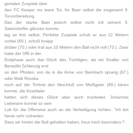
genialen Zuspiele über
den FC Keeper ins leere Tor, für Baer selbst die insgesamt 9.
Torvorbereitung.
Das der starke Baer jedoch selbst nicht mit seinem 5.
Saisontreffer glänzen konnte,
lag an ihm selbst. Perfekte Zuspiele schob er aus 12 Metern
vorbei (69.), schoß knapp
drüber (70.) oder traf aus 10 Metern den Ball nicht voll (73.). Zwar
hatte der VfR in der
Endphase auch das Glück des Tüchtigen, als ein Knaller von
Benedikt Schlenzig erst
an den Pfosten, von da in die Arme von Steinbach sprang (67.)
oder Maik Rzoska
noch auf der Torlinie den Abschluß von Meißgeier (89.) kären
konnte, die Koseltaler
hatten sich dieses Glück aber auch erarbeitet. Johannes
Liebmann konnte so sein
Lob für die Offensive auch an die Verteidigung richten. "Ich bin
heute sehr zufrieden.
Dass wir hinten die Null gehalten haben, freut mich besonders !".