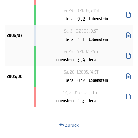
Sa, 29.03.2008
, 21.ST
0 : 2
Jena
Lobenstein
Sa, 21.10.2006
, 9.ST
2006/07
1 : 1
Jena
Lobenstein
Sa, 28.04.2007
, 24.ST
5 : 4
Lobenstein
Jena
Sa, 26.11.2005
, 14.ST
2005/06
0 : 2
Jena
Lobenstein
So, 21.05.2006
, 31.ST
1 : 2
Lobenstein
Jena
Zurück