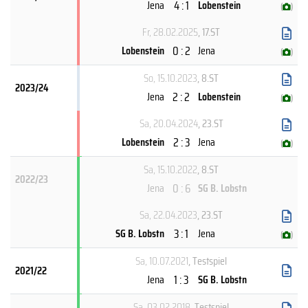
4 : 1
Jena
Lobenstein
(
)
Fr, 28.02.2025
, 17.ST
0 : 2
Lobenstein
Jena
(
)
So, 15.10.2023
, 8.ST
2023/24
2 : 2
Jena
Lobenstein
(
)
Sa, 20.04.2024
, 23.ST
2 : 3
Lobenstein
Jena
(
)
Sa, 15.10.2022
, 8.ST
2022/23
0 : 6
Jena
SG B. Lobstn
Sa, 22.04.2023
, 23.ST
3 : 1
SG B. Lobstn
Jena
(
)
Sa, 10.07.2021
, Testspiel
2021/22
1 : 3
Jena
SG B. Lobstn
Sa, 03.02.2018
, Testspiel