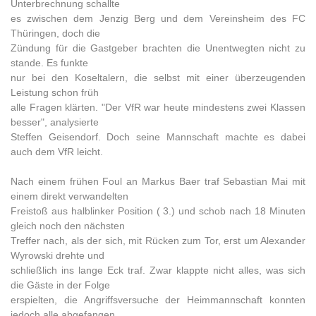
Unterbrechnung schallte
es zwischen dem Jenzig Berg und dem Vereinsheim des FC
Thüringen, doch die
Zündung für die Gastgeber brachten die Unentwegten nicht zu
stande. Es funkte
nur bei den Koseltalern, die selbst mit einer überzeugenden
Leistung schon früh
alle Fragen klärten. "Der VfR war heute mindestens zwei Klassen
besser", analysierte
Steffen Geisendorf. Doch seine Mannschaft machte es dabei
auch dem VfR leicht.
Nach einem frühen Foul an Markus Baer traf Sebastian Mai mit
einem direkt verwandelten
Freistoß aus halblinker Position ( 3.) und schob nach 18 Minuten
gleich noch den nächsten
Treffer nach, als der sich, mit Rücken zum Tor, erst um Alexander
Wyrowski drehte und
schließlich ins lange Eck traf. Zwar klappte nicht alles, was sich
die Gäste in der Folge
erspielten, die Angriffsversuche der Heimmannschaft konnten
jedoch alle abgefangen