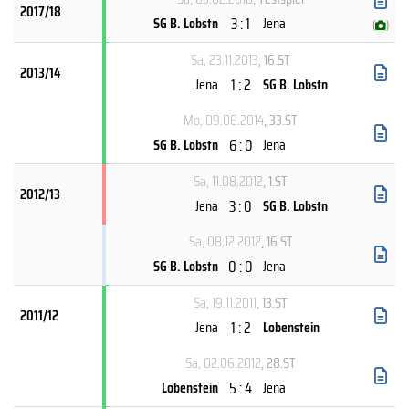
2017/18
3 : 1
SG B. Lobstn
Jena
(
)
Sa, 23.11.2013
, 16.ST
2013/14
1 : 2
Jena
SG B. Lobstn
Mo, 09.06.2014
, 33.ST
6 : 0
SG B. Lobstn
Jena
Sa, 11.08.2012
, 1.ST
2012/13
3 : 0
Jena
SG B. Lobstn
Sa, 08.12.2012
, 16.ST
0 : 0
SG B. Lobstn
Jena
Sa, 19.11.2011
, 13.ST
2011/12
1 : 2
Jena
Lobenstein
Sa, 02.06.2012
, 28.ST
5 : 4
Lobenstein
Jena