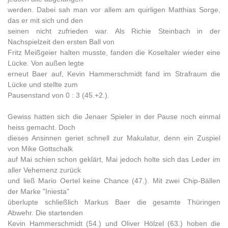
werden. Dabei sah man vor allem am quirligen Matthias Sorge,
das er mit sich und den
seinen nicht zufrieden war. Als Richie Steinbach in der
Nachspielzeit den ersten Ball von
Fritz Meißgeier halten musste, fanden die Koseltaler wieder eine
Lücke. Von außen legte
erneut Baer auf, Kevin Hammerschmidt fand im Strafraum die
Lücke und stellte zum
Pausenstand von 0 : 3 (45.+2.).
Gewiss hatten sich die Jenaer Spieler in der Pause noch einmal
heiss gemacht. Doch
dieses Ansinnen geriet schnell zur Makulatur, denn ein Zuspiel
von Mike Gottschalk
auf Mai schien schon geklärt, Mai jedoch holte sich das Leder im
aller Vehemenz zurück
und ließ Mario Oertel keine Chance (47.). Mit zwei Chip-Bällen
der Marke "Iniesta"
überlupte schließlich Markus Baer die gesamte Thüringen
Abwehr. Die startenden
Kevin Hammerschmidt (54.) und Oliver Hölzel (63.) hoben die