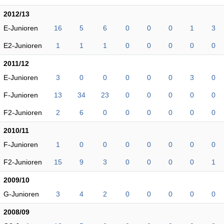
2012/13
E-Junioren
16
5
6
0
0
0
1
3
E2-Junioren
1
1
1
0
0
0
0
0
2011/12
E-Junioren
3
0
0
0
0
0
3
0
F-Junioren
13
34
23
0
0
0
0
0
F2-Junioren
2
6
0
0
0
0
0
0
2010/11
F-Junioren
1
0
0
0
0
0
0
0
F2-Junioren
15
9
3
0
0
0
0
1
2009/10
G-Junioren
3
4
2
0
0
0
0
0
2008/09