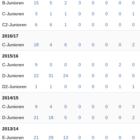
B-Junioren
15
5
2
3
0
0
0
0
C-Junioren
3
1
1
0
0
0
0
1
C2-Junioren
6
6
1
0
0
0
0
0
2016/17
C-Junioren
18
4
6
0
0
0
0
2
2015/16
C-Junioren
9
0
0
0
0
0
2
0
D-Junioren
22
31
24
0
0
0
0
0
D2-Junioren
1
1
0
0
0
0
1
1
2014/15
C-Junioren
9
4
0
0
0
0
0
3
D-Junioren
21
18
5
0
0
0
0
2
2013/14
E-Junioren
21
29
13
0
0
0
0
0