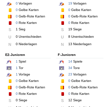
0
Vorlagen
19
Vorlagen
0
Gelbe Karten
0
Gelbe Karten
0
Gelb-Rote Karten
0
Gelb-Rote Karten
0
Rote Karten
0
Rote Karten
1 Sieg
19 Siege
S
S
0 Unentschieden
8 Unentschieden
U
U
0 Niederlagen
13 Niederlagen
N
N
E2-Junioren
F-Junioren
1
Spiel
14
Spiele
1
Tor
34
Tore
1
Vorlage
23
Vorlagen
0
Gelbe Karten
0
Gelbe Karten
0
Gelb-Rote Karten
0
Gelb-Rote Karten
0
Rote Karten
0
Rote Karten
0 Siege
12 Siege
S
S