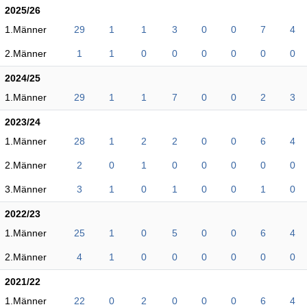
2025/26
1.Männer
29
1
1
3
0
0
7
4
2.Männer
1
1
0
0
0
0
0
0
2024/25
1.Männer
29
1
1
7
0
0
2
3
2023/24
1.Männer
28
1
2
2
0
0
6
4
2.Männer
2
0
1
0
0
0
0
0
3.Männer
3
1
0
1
0
0
1
0
2022/23
1.Männer
25
1
0
5
0
0
6
4
2.Männer
4
1
0
0
0
0
0
0
2021/22
1.Männer
22
0
2
0
0
0
6
4