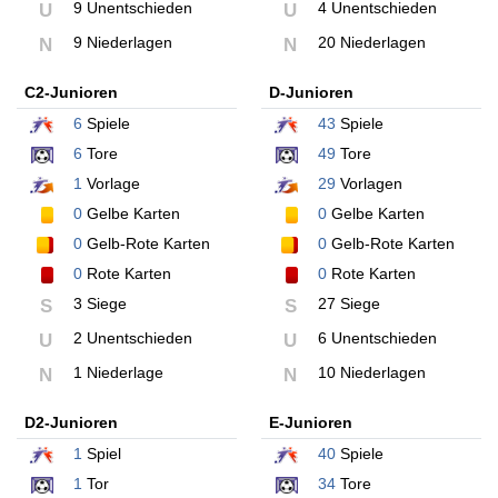
9 Unentschieden
4 Unentschieden
U
U
9 Niederlagen
20 Niederlagen
N
N
C2-Junioren
D-Junioren
6
Spiele
43
Spiele
6
Tore
49
Tore
1
Vorlage
29
Vorlagen
0
Gelbe Karten
0
Gelbe Karten
0
Gelb-Rote Karten
0
Gelb-Rote Karten
0
Rote Karten
0
Rote Karten
3 Siege
27 Siege
S
S
2 Unentschieden
6 Unentschieden
U
U
1 Niederlage
10 Niederlagen
N
N
D2-Junioren
E-Junioren
1
Spiel
40
Spiele
1
Tor
34
Tore