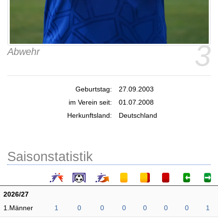
3
Abwehr
Geburtstag:
27.09.2003
im Verein seit:
01.07.2008
Herkunftsland:
Deutschland
Saisonstatistik
2026/27
1.Männer
1
0
0
0
0
0
0
1