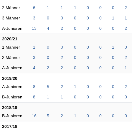
2.Männer
6
1
1
1
0
0
0
2
3.Männer
3
0
0
0
0
0
1
1
A-Junioren
13
4
2
0
0
0
0
2
2020/21
1.Männer
1
0
0
0
0
0
1
0
2.Männer
3
0
2
0
0
0
0
2
A-Junioren
4
2
2
0
0
0
0
1
2019/20
A-Junioren
8
5
2
1
0
0
0
2
B-Junioren
8
1
1
0
0
0
0
0
2018/19
B-Junioren
16
5
2
1
0
0
0
0
2017/18