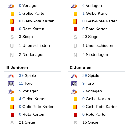
0
Vorlagen
6
Vorlagen
1
Gelbe Karte
1
Gelbe Karte
0
Gelb-Rote Karten
0
Gelb-Rote Karten
0
Rote Karten
0
Rote Karten
3 Siege
20 Siege
S
S
1 Unentschieden
1 Unentschieden
U
U
2 Niederlagen
4 Niederlagen
N
N
B-Junioren
C-Junioren
39
Spiele
39
Spiele
11
Tore
9
Tore
5
Vorlagen
7
Vorlagen
4
Gelbe Karten
0
Gelbe Karten
0
Gelb-Rote Karten
0
Gelb-Rote Karten
0
Rote Karten
0
Rote Karten
21 Siege
15 Siege
S
S