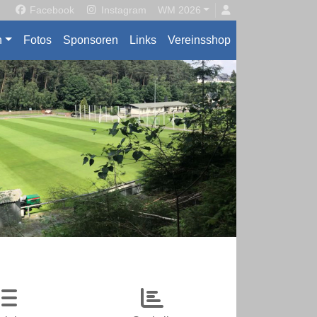
Facebook
Instagram
WM 2026
n
Fotos
Sponsoren
Links
Vereinsshop