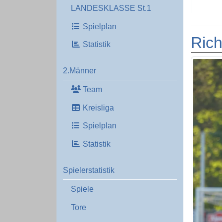
LANDESKLASSE St.1
Spielplan
Rich
Statistik
2.Männer
Team
Kreisliga
Spielplan
Statistik
Spielerstatistik
Spiele
Tore