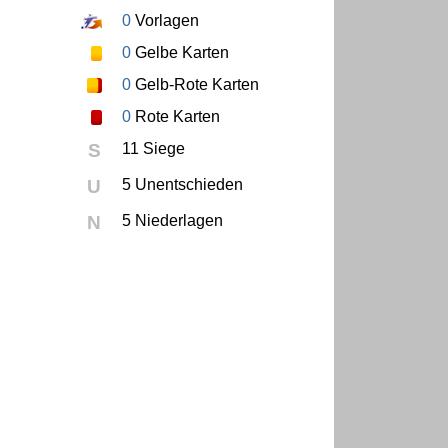
0
Vorlagen
0
Gelbe Karten
0
Gelb-Rote Karten
0
Rote Karten
S
11 Siege
U
5 Unentschieden
N
5 Niederlagen