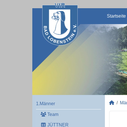
Startseite
Mä
1.Männer
Team
JÜTTNER