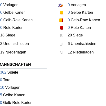
0
Vorlagen
0
Vorlagen
0
Gelbe Karten
0
Gelbe Karten
0
Gelb-Rote Karten
0
Gelb-Rote Karten
0
Rote Karten
0
Rote Karten
18 Siege
S
20 Siege
3 Unentschieden
U
6 Unentschieden
19 Niederlagen
N
12 Niederlagen
MANNSCHAFTEN
362
Spiele
0
Tore
10
Vorlagen
5
Gelbe Karten
0
Gelb-Rote Karten