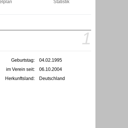
elplan
Statistik
1
Geburtstag:
04.02.1995
im Verein seit:
06.10.2004
Herkunftsland:
Deutschland