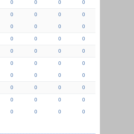
0
0
0
0
0
0
0
0
0
0
0
0
0
0
0
0
0
0
0
0
0
0
0
0
0
0
0
0
0
0
0
0
0
0
0
0
0
0
0
0