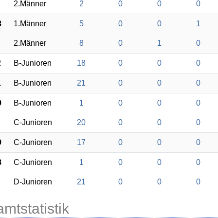
2.Männer
2
0
0
0
3
1.Männer
5
0
0
1
2.Männer
8
0
1
0
2
B-Junioren
18
0
0
0
1
B-Junioren
21
0
0
0
0
B-Junioren
1
0
0
0
C-Junioren
20
0
0
0
9
C-Junioren
17
0
0
0
8
C-Junioren
1
0
0
0
D-Junioren
21
0
0
0
mtstatistik