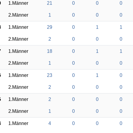
9
1.Männer
21
0
0
0
2.Männer
1
0
0
0
8
1.Männer
29
0
1
1
2.Männer
2
0
0
0
7
1.Männer
18
0
1
1
2.Männer
1
0
0
0
6
1.Männer
23
0
1
0
2.Männer
2
0
0
0
5
1.Männer
2
0
0
0
2.Männer
1
0
0
0
4
1.Männer
4
0
0
0