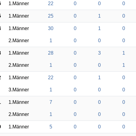
6
1.Männer
22
0
0
0
5
1.Männer
25
0
1
0
4
1.Männer
30
0
1
0
2.Männer
1
0
0
0
3
1.Männer
28
0
3
1
2.Männer
1
0
0
1
2
1.Männer
22
0
1
0
3.Männer
1
0
0
0
1
1.Männer
7
0
0
0
2.Männer
1
0
0
0
0
1.Männer
5
0
0
0