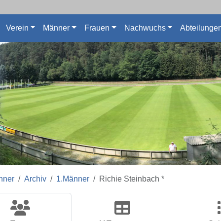
Verein
Männer
Frauen
Nachwuchs
Abteilunge
nner
Archiv
1.Männer
Richie Steinbach *