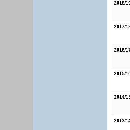
2018/1
2017/1
2016/1
2015/1
2014/1
2013/1