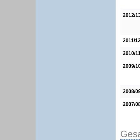
2012/1
2011/1
2010/1
2009/1
2008/0
2007/0
Gesa