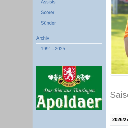
Assists
Scorer
Sünder
Archiv
1991 - 2025
Sais
2026/2