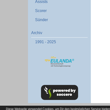
Assists
Scorer
Sünder
Archiv
1991 - 2025
soccero.de
Diese Webseite verwendet Cookies, um Dir den bestmöglichen Service bieten