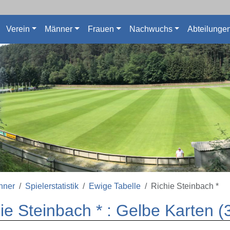
Verein
Männer
Frauen
Nachwuchs
Abteilunge
nner
Spielerstatistik
Ewige Tabelle
Richie Steinbach *
ie Steinbach * : Gelbe Karten 