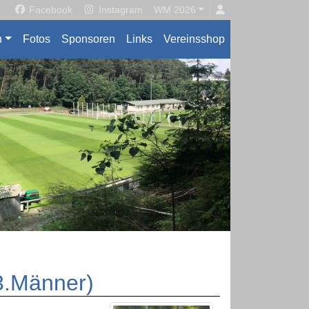
Facebook
Instagram
WM 2026
n
Fotos
Sponsoren
Links
Vereinsshop
(3.Männer)