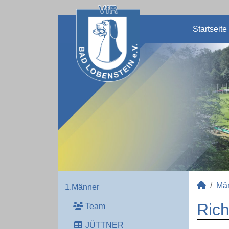
Startseite
Mä
1.Männer
Rich
Team
JÜTTNER