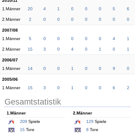
2010/11
1.Männer
20
4
1
0
0
0
5
6
2.Männer
2
0
0
0
0
0
0
0
2007/08
1.Männer
5
0
0
0
0
0
4
1
2.Männer
15
3
0
4
0
1
0
1
2006/07
1.Männer
14
0
0
1
0
0
9
0
2005/06
1.Männer
15
3
0
1
0
0
6
2
Gesamtstatistik
1.Männer
2.Männer
209
Spiele
129
Spiele
15
Tore
8
Tore