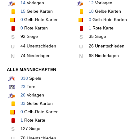
14
Vorlagen
12
Vorlagen
15
Gelbe Karten
18
Gelbe Karten
0
Gelb-Rote Karten
0
Gelb-Rote Karten
0
Rote Karten
1
Rote Karte
92 Siege
35 Siege
S
S
44 Unentschieden
26 Unentschieden
U
U
74 Niederlagen
68 Niederlagen
N
N
ALLE MANNSCHAFTEN
338
Spiele
23
Tore
26
Vorlagen
33
Gelbe Karten
0
Gelb-Rote Karten
1
Rote Karte
127 Siege
S
70 Unentschieden
U