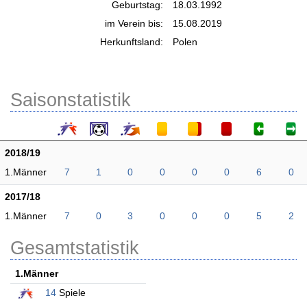
Geburtstag:
18.03.1992
im Verein bis:
15.08.2019
Herkunftsland:
Polen
Saisonstatistik
2018/19
1.Männer
7
1
0
0
0
0
6
0
2017/18
1.Männer
7
0
3
0
0
0
5
2
Gesamtstatistik
1.Männer
14
Spiele