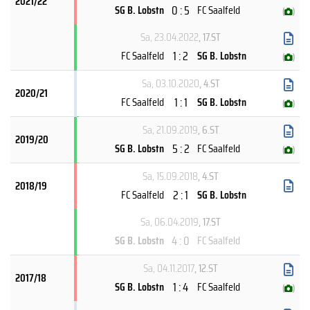
2021/22
0 : 5
SG B. Lobstn
FC Saalfeld
(
)
Sa, 23.04.2022
, 17.ST
1 : 2
FC Saalfeld
SG B. Lobstn
(
)
Sa, 03.10.2020
, 4.ST
2020/21
1 : 1
FC Saalfeld
SG B. Lobstn
(
)
Sa, 21.09.2019
, 6.ST
2019/20
5 : 2
SG B. Lobstn
FC Saalfeld
(
)
Sa, 15.09.2018
, 4.ST
2018/19
2 : 1
FC Saalfeld
SG B. Lobstn
Sa, 06.04.2019
, 17.ST
4 : 0
SG B. Lobstn
FC Saalfeld
Sa, 04.11.2017
, 12.ST
2017/18
1 : 4
SG B. Lobstn
FC Saalfeld
(
)