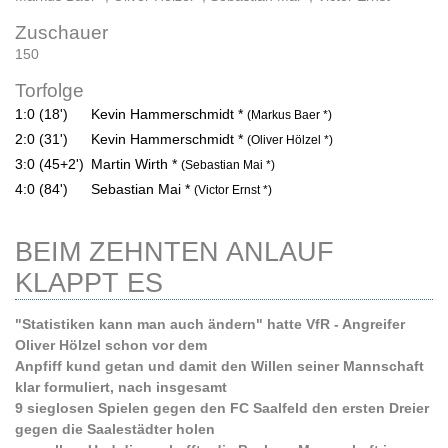
Zuschauer
150
Torfolge
1:0 (18')
Kevin Hammerschmidt *
(Markus Baer *)
2:0 (31')
Kevin Hammerschmidt *
(Oliver Hölzel *)
3:0 (45+2')
Martin Wirth *
(Sebastian Mai *)
4:0 (84')
Sebastian Mai *
(Victor Ernst *)
BEIM ZEHNTEN ANLAUF
KLAPPT ES
"Statistiken kann man auch ändern" hatte VfR - Angreifer
Oliver Hölzel schon vor dem
Anpfiff kund getan und damit den Willen seiner Mannschaft
klar formuliert, nach insgesamt
9 sieglosen Spielen gegen den FC Saalfeld den ersten Dreier
gegen die Saalestädter holen