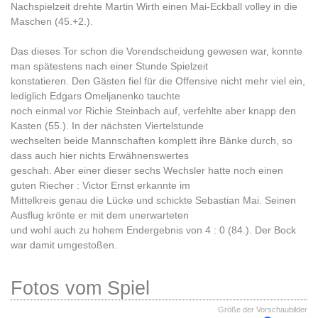
Nachspielzeit drehte Martin Wirth einen Mai-Eckball volley in die
Maschen (45.+2.).
Das dieses Tor schon die Vorendscheidung gewesen war, konnte
man spätestens nach einer Stunde Spielzeit
konstatieren. Den Gästen fiel für die Offensive nicht mehr viel ein,
lediglich Edgars Omeljanenko tauchte
noch einmal vor Richie Steinbach auf, verfehlte aber knapp den
Kasten (55.). In der nächsten Viertelstunde
wechselten beide Mannschaften komplett ihre Bänke durch, so
dass auch hier nichts Erwähnenswertes
geschah. Aber einer dieser sechs Wechsler hatte noch einen
guten Riecher : Victor Ernst erkannte im
Mittelkreis genau die Lücke und schickte Sebastian Mai. Seinen
Ausflug krönte er mit dem unerwarteten
und wohl auch zu hohem Endergebnis von 4 : 0 (84.). Der Bock
war damit umgestoßen.
Fotos vom Spiel
Größe der Vorschaubilder