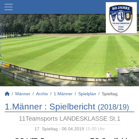
Männer
Archiv
1.Männer
Spielplan
Spieltag
1.Männer :
Spielbericht
(2018/19)
11Teamsports LANDESKLASSE St.1
17. Spieltag - 06.04.2019
15:00 Uhr