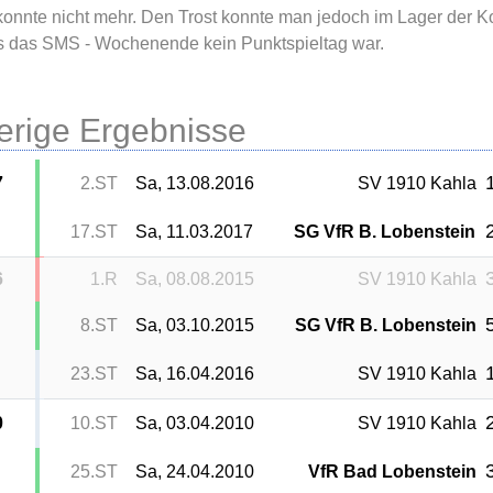
konnte nicht mehr. Den Trost konnte man jedoch im Lager der Ko
s das SMS - Wochenende kein Punktspieltag war.
erige Ergebnisse
1
7
2.ST
Sa, 13.08.2016
SV 1910 Kahla
2
17.ST
Sa, 11.03.2017
SG VfR B. Lobenstein
3
6
1.R
Sa, 08.08.2015
SV 1910 Kahla
5
8.ST
Sa, 03.10.2015
SG VfR B. Lobenstein
1
23.ST
Sa, 16.04.2016
SV 1910 Kahla
2
0
10.ST
Sa, 03.04.2010
SV 1910 Kahla
3
25.ST
Sa, 24.04.2010
VfR Bad Lobenstein