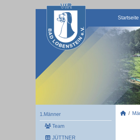
Startseite
Mä
1.Männer
Team
JÜTTNER