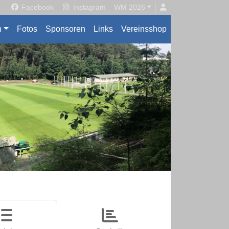
Facebook
Instagram
WM 2026
n
Fotos
Sponsoren
Links
Vereinsshop