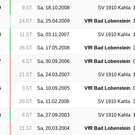
1
9
9.ST
Sa, 18.10.2008
SV 1910 Kahla
1
24.ST
Sa, 25.04.2009
VfR Bad Lobenstein
1
8
11.ST
Sa, 03.11.2007
SV 1910 Kahla
3
26.ST
Sa, 17.05.2008
VfR Bad Lobenstein
0
7
6.ST
Sa, 30.09.2006
VfR Bad Lobenstein
1
21.ST
Sa, 24.03.2007
SV 1910 Kahla
0
6
3.ST
Sa, 10.09.2005
VfR Bad Lobenstein
3
20.ST
Sa, 11.02.2006
SV 1910 Kahla
1
4
6.ST
Sa, 27.09.2003
SV 1910 Kahla
1
21.ST
Sa, 20.03.2004
VfR Bad Lobenstein