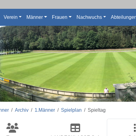
Verein
Männer
Frauen
Nachwuchs
Abteilunge
nner
Archiv
1.Männer
Spielplan
Spieltag