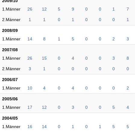
2009/10
1.Männer
26
12
5
9
0
0
1
7
2.Männer
1
1
0
1
0
0
0
1
2008/09
1.Männer
14
8
1
5
0
0
2
3
2007/08
1.Männer
26
15
0
4
0
0
3
8
2.Männer
3
1
0
0
0
0
0
0
2006/07
1.Männer
10
4
0
4
0
0
0
2
2005/06
1.Männer
17
12
0
3
0
0
5
4
2004/05
1.Männer
16
14
0
1
0
1
5
5