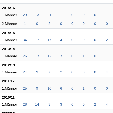
2015/16
1.Männer
29
13
21
1
0
0
0
1
2.Männer
1
0
2
0
0
0
0
0
2014/15
1.Männer
34
17
17
4
0
0
0
2
2013/14
1.Männer
26
13
12
3
0
1
0
7
2012/13
1.Männer
24
9
7
2
0
0
0
4
2011/12
1.Männer
25
9
10
6
0
1
0
0
2010/11
1.Männer
28
14
3
3
0
0
2
4