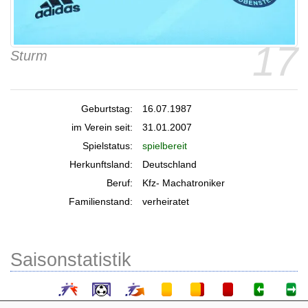
17
Sturm
Geburtstag:
16.07.1987
im Verein seit:
31.01.2007
Spielstatus:
spielbereit
Herkunftsland:
Deutschland
Beruf:
Kfz- Machatroniker
Familienstand:
verheiratet
Saisonstatistik