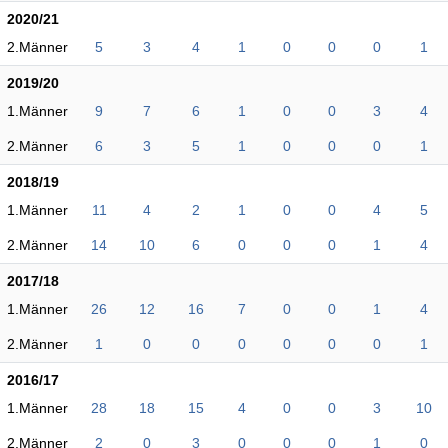
2020/21
2.Männer
5
3
4
1
0
0
0
1
2019/20
1.Männer
9
7
6
1
0
0
3
4
2.Männer
6
3
5
1
0
0
0
1
2018/19
1.Männer
11
4
2
1
0
0
4
5
2.Männer
14
10
6
0
0
0
1
4
2017/18
1.Männer
26
12
16
7
0
0
1
4
2.Männer
1
0
0
0
0
0
0
1
2016/17
1.Männer
28
18
15
4
0
0
3
10
2.Männer
2
0
3
0
0
0
1
0