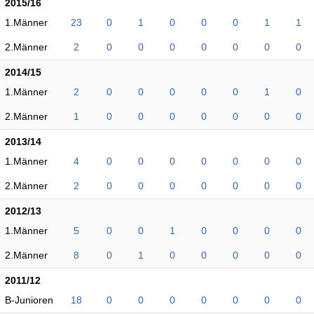
2015/16
1.Männer
23
0
1
0
0
0
1
1
2.Männer
2
0
0
0
0
0
0
0
2014/15
1.Männer
2
0
0
0
0
0
1
0
2.Männer
1
0
0
0
0
0
0
0
2013/14
1.Männer
4
0
0
0
0
0
0
0
2.Männer
2
0
0
0
0
0
0
0
2012/13
1.Männer
5
0
0
1
0
0
0
0
2.Männer
8
0
1
0
0
0
0
0
2011/12
B-Junioren
18
0
0
0
0
0
0
0