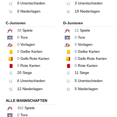
0 Unentschieden
3 Unentschieden
U
U
0 Niederlagen
19 Niederlagen
N
N
C-Junioren
D-Junioren
38
Spiele
21
Spiele
0
Tore
0
Tore
0
Vorlagen
0
Vorlagen
0
Gelbe Karten
0
Gelbe Karten
0
Gelb-Rote Karten
0
Gelb-Rote Karten
0
Rote Karten
0
Rote Karten
20 Siege
11 Siege
S
S
6 Unentschieden
5 Unentschieden
U
U
12 Niederlagen
5 Niederlagen
N
N
ALLE MANNSCHAFTEN
362
Spiele
0
Tore