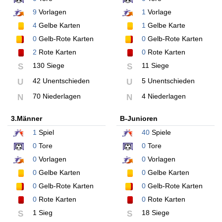
9
Vorlagen
1
Vorlage
4
Gelbe Karten
1
Gelbe Karte
0
Gelb-Rote Karten
0
Gelb-Rote Karten
2
Rote Karten
0
Rote Karten
130 Siege
11 Siege
S
S
42 Unentschieden
5 Unentschieden
U
U
70 Niederlagen
4 Niederlagen
N
N
3.Männer
B-Junioren
1
Spiel
40
Spiele
0
Tore
0
Tore
0
Vorlagen
0
Vorlagen
0
Gelbe Karten
0
Gelbe Karten
0
Gelb-Rote Karten
0
Gelb-Rote Karten
0
Rote Karten
0
Rote Karten
1 Sieg
18 Siege
S
S