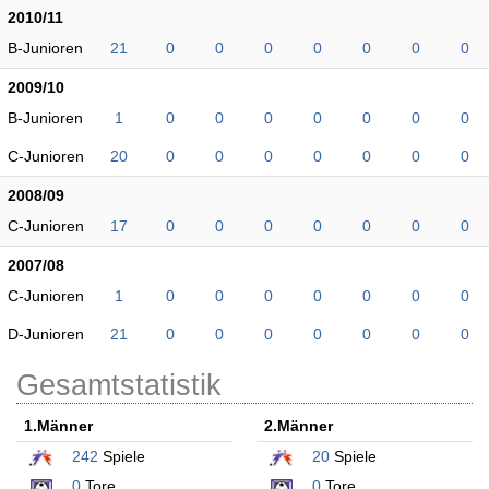
2010/11
B-Junioren
21
0
0
0
0
0
0
0
2009/10
B-Junioren
1
0
0
0
0
0
0
0
C-Junioren
20
0
0
0
0
0
0
0
2008/09
C-Junioren
17
0
0
0
0
0
0
0
2007/08
C-Junioren
1
0
0
0
0
0
0
0
D-Junioren
21
0
0
0
0
0
0
0
Gesamtstatistik
1.Männer
2.Männer
242
Spiele
20
Spiele
0
Tore
0
Tore