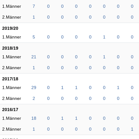
1.Männer
7
0
0
0
0
0
0
0
2.Männer
1
0
0
0
0
0
0
0
2019/20
1.Männer
5
0
0
0
0
1
0
0
2018/19
1.Männer
21
0
0
0
0
1
0
0
2.Männer
1
0
0
0
0
0
0
0
2017/18
1.Männer
29
0
1
1
0
0
1
0
2.Männer
2
0
0
0
0
0
0
0
2016/17
1.Männer
18
0
1
1
0
0
0
0
2.Männer
1
0
0
0
0
0
0
1