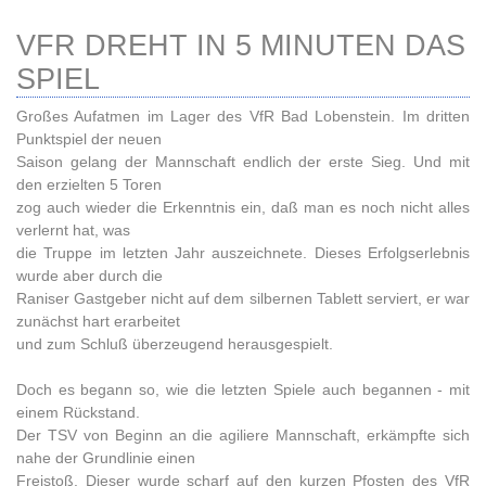
VFR DREHT IN 5 MINUTEN DAS
SPIEL
Großes Aufatmen im Lager des VfR Bad Lobenstein. Im dritten
Punktspiel der neuen
Saison gelang der Mannschaft endlich der erste Sieg. Und mit
den erzielten 5 Toren
zog auch wieder die Erkenntnis ein, daß man es noch nicht alles
verlernt hat, was
die Truppe im letzten Jahr auszeichnete. Dieses Erfolgserlebnis
wurde aber durch die
Raniser Gastgeber nicht auf dem silbernen Tablett serviert, er war
zunächst hart erarbeitet
und zum Schluß überzeugend herausgespielt.
Doch es begann so, wie die letzten Spiele auch begannen - mit
einem Rückstand.
Der TSV von Beginn an die agiliere Mannschaft, erkämpfte sich
nahe der Grundlinie einen
Freistoß. Dieser wurde scharf auf den kurzen Pfosten des VfR