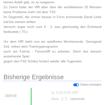
keinen Anlaß gab, so zu reagieren.
Zu Zehnt hatte der VfR aber über die verbliebenen 25 Minuten
keine Probleme mehr mit dem TSV.
Im Gegenteil, der immer besser in Form kommende David Linke
traf bei seinem dritten
Versuch sogar noch zum 5 : 2, was gleichzeitig den Endstand
bedeutete ( 70.).
Vor dem VfR steht nun ein spielfreies Wochenende. Genügend
Zeit, neben dem Trainingsprogramm
auch am Fairnis - Feinschliff zu arbeiten. Denn das danach
anstehende Spiel
gegen den FSV Schleiz fordert wieder alle Tugenden.
Bisherige Ergebnisse
Datum anzeigen
Sa, 15.08.2009
, 3.ST
2009/10
2 : 5
Ranis
Lobenstein