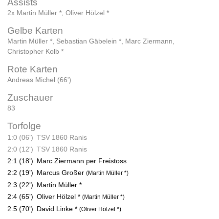
Assists
2x Martin Müller *
,
Oliver Hölzel *
Gelbe Karten
Martin Müller *
,
Sebastian Gäbelein *
,
Marc Ziermann
,
Christopher Kolb *
Rote Karten
Andreas Michel (66')
Zuschauer
83
Torfolge
1:0 (06')
TSV 1860 Ranis
2:0 (12')
TSV 1860 Ranis
2:1 (18')
Marc Ziermann per Freistoss
2:2 (19')
Marcus Großer
(Martin Müller *)
2:3 (22')
Martin Müller *
2:4 (65')
Oliver Hölzel *
(Martin Müller *)
2:5 (70')
David Linke *
(Oliver Hölzel *)