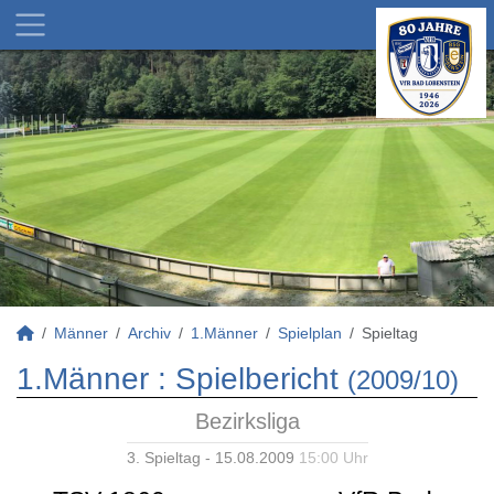
Männer
Archiv
1.Männer
Spielplan
Spieltag
1.Männer :
Spielbericht
(2009/10)
Bezirksliga
3. Spieltag - 15.08.2009
15:00 Uhr