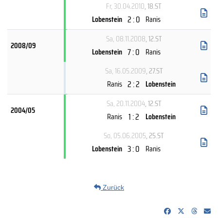
Fr, 30.04.2010
, 18.ST
2 : 0
Lobenstein
Ranis
Sa, 08.11.2008
, 12.ST
2008/09
7 : 0
Lobenstein
Ranis
Sa, 16.05.2009
, 27.ST
2 : 2
Ranis
Lobenstein
Sa, 20.11.2004
, 12.ST
2004/05
1 : 2
Ranis
Lobenstein
So, 05.06.2005
, 25.ST
3 : 0
Lobenstein
Ranis
Zurück