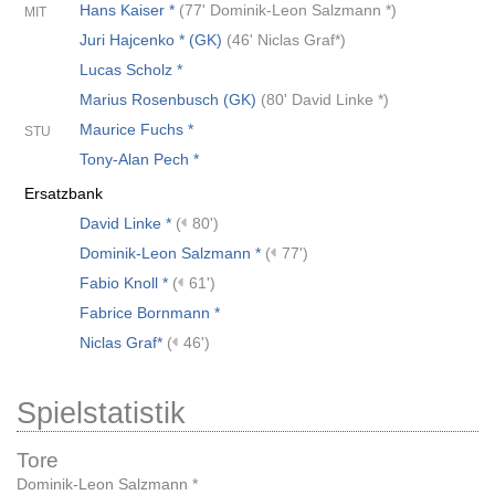
Hans Kaiser *
(
77' Dominik-Leon Salzmann *
)
MIT
Juri Hajcenko * (GK)
(
46' Niclas Graf*
)
Lucas Scholz *
Marius Rosenbusch (GK)
(
80' David Linke *
)
Maurice Fuchs *
STU
Tony-Alan Pech *
Ersatzbank
David Linke *
(
80')
Dominik-Leon Salzmann *
(
77')
Fabio Knoll *
(
61')
Fabrice Bornmann *
Niclas Graf*
(
46')
Spielstatistik
Tore
Dominik-Leon Salzmann *