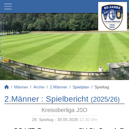
Männer
Archiv
2.Männer
Spielplan
Spieltag
2.Männer :
Spielbericht
(2025/26)
Kreisoberliga JSO
28. Spieltag - 30.05.2026
12:30 Uhr