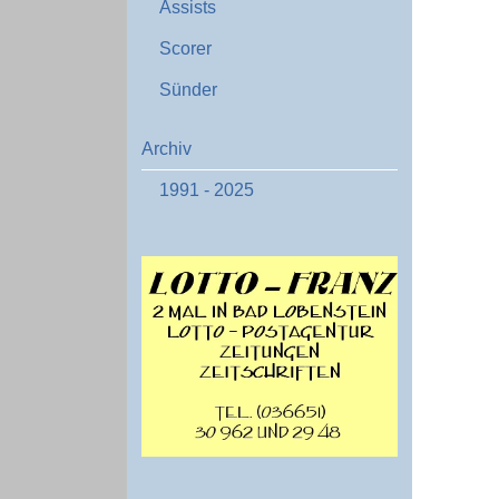
Assists
Scorer
Sünder
Archiv
1991 - 2025