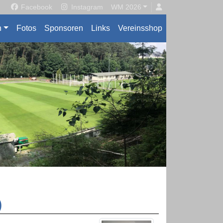
Facebook
Instagram
WM 2026
n
Fotos
Sponsoren
Links
Vereinsshop
)