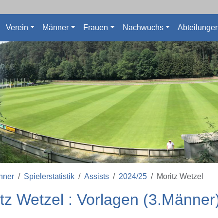
Verein
Männer
Frauen
Nachwuchs
Abteilunge
nner
Spielerstatistik
Assists
2024/25
Moritz Wetzel
tz Wetzel : Vorlagen (3.Männer