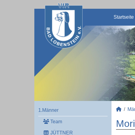
Startseite
Mä
1.Männer
Mori
Team
JÜTTNER