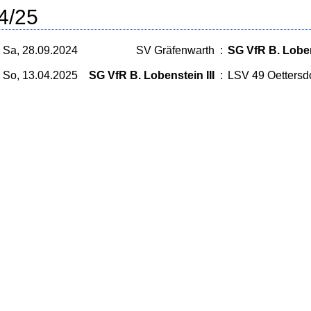
4/25
Sa, 28.09.2024
SV Gräfenwarth
:
SG VfR B. Loben
So, 13.04.2025
SG VfR B. Lobenstein III
:
LSV 49 Oettersdo