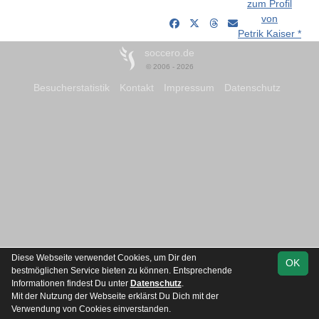
zum Profil
von
Petrik Kaiser *
soccero.de
© 2006 - 2026
Besucherstatistik
Kontakt
Impressum
Datenschutz
Diese Webseite verwendet Cookies, um Dir den
OK
bestmöglichen Service bieten zu können. Entsprechende
Informationen findest Du unter
Datenschutz
.
Mit der Nutzung der Webseite erklärst Du Dich mit der
Verwendung von Cookies einverstanden.