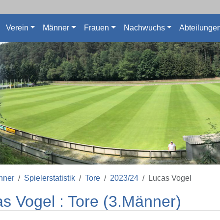
Verein
Männer
Frauen
Nachwuchs
Abteilunge
nner
Spielerstatistik
Tore
2023/24
Lucas Vogel
s Vogel : Tore (3.Männer)