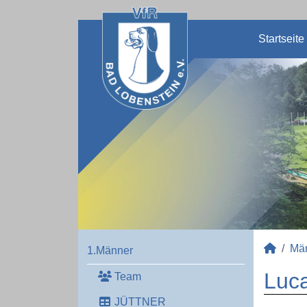
Startseite
Mä
1.Männer
Luca
Team
JÜTTNER