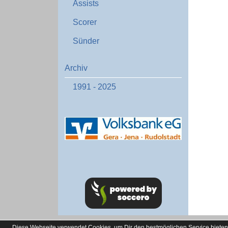
Assists
Scorer
Sünder
Archiv
1991 - 2025
soccero.de
Diese Webseite verwendet Cookies, um Dir den bestmöglichen Service bieten