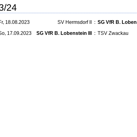
3/24
Fr, 18.08.2023
SV Hermsdorf II
:
SG VfR B. Lobenst
So, 17.09.2023
SG VfR B. Lobenstein III
:
TSV Zwackau