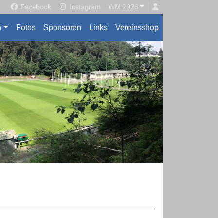
Facebook
Instagram
WM 2026
n
Fotos
Sponsoren
Links
Vereinsshop