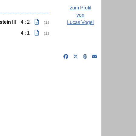
zum Profil
von
ein III
4 : 2
Lucas Vogel
(1)
4 : 1
(1)