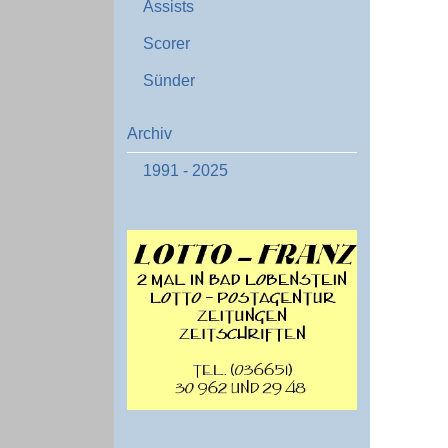
Assists
Scorer
Sünder
Archiv
1991 - 2025