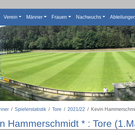
Verein
Männer
Frauen
Nachwuchs
Abteilunge
nner
Spielerstatistik
Tore
2021/22
Kevin Hammerschmi
n Hammerschmidt * : Tore (1.M