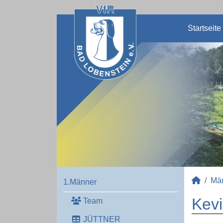
Startseite
Mä
1.Männer
Kevi
Team
JÜTTNER