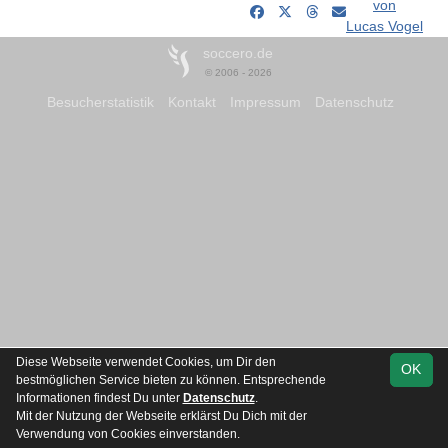
von
Lucas Vogel
soccero.de
© 2006 - 2026
Besucherstatistik
Kontakt
Impressum
Datenschutz
Diese Webseite verwendet Cookies, um Dir den
OK
bestmöglichen Service bieten zu können. Entsprechende
Informationen findest Du unter
Datenschutz
.
Mit der Nutzung der Webseite erklärst Du Dich mit der
Verwendung von Cookies einverstanden.