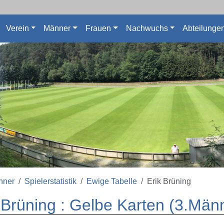
Verein
Männer
Frauen
Nachwuchs
Abteilunge
nner
Spielerstatistik
Ewige Tabelle
Erik Brüning
 Brüning : Gelbe Karten (3.Män