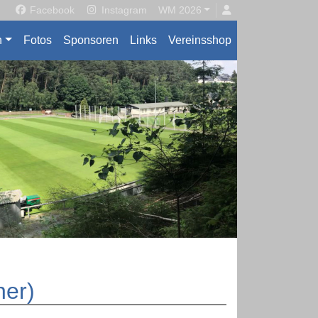
Facebook
Instagram
WM 2026
n
Fotos
Sponsoren
Links
Vereinsshop
ner)