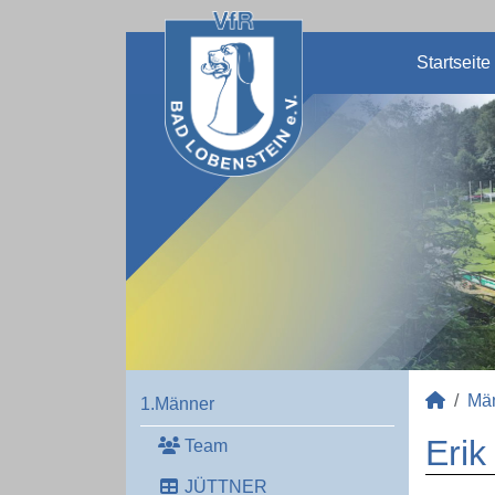
Startseite
Mä
1.Männer
Erik
Team
JÜTTNER