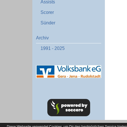
Assists
Scorer
Sünder
Archiv
1991 - 2025
soccero.de
Diese Webseite verwendet Cookies, um Dir den bestmöglichen Service bieten