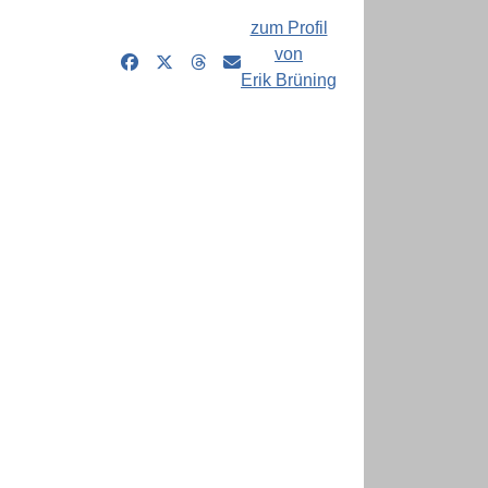
zum Profil
von
Erik Brüning