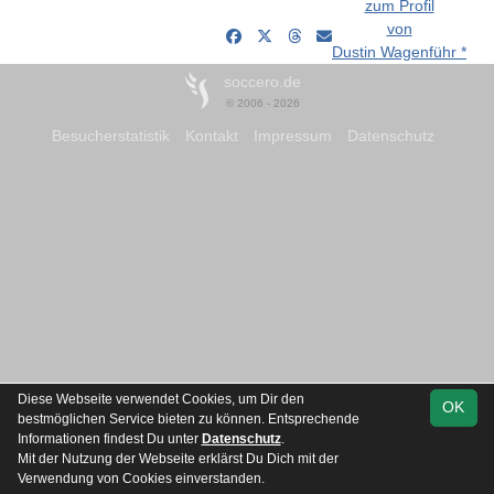
zum Profil
von
Dustin Wagenführ *
soccero.de
© 2006 - 2026
Besucherstatistik
Kontakt
Impressum
Datenschutz
Diese Webseite verwendet Cookies, um Dir den
OK
bestmöglichen Service bieten zu können. Entsprechende
Informationen findest Du unter
Datenschutz
.
Mit der Nutzung der Webseite erklärst Du Dich mit der
Verwendung von Cookies einverstanden.