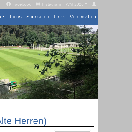
Facebook
Instagram
WM 2026
n
Fotos
Sponsoren
Links
Vereinsshop
lte Herren)