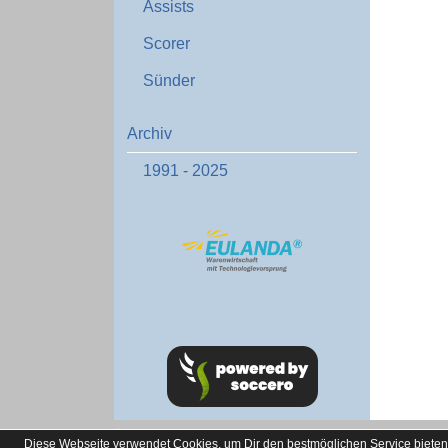
Assists
Scorer
Sünder
Archiv
1991 - 2025
soccero.de
Diese Webseite verwendet Cookies, um Dir den bestmöglichen Service bieten