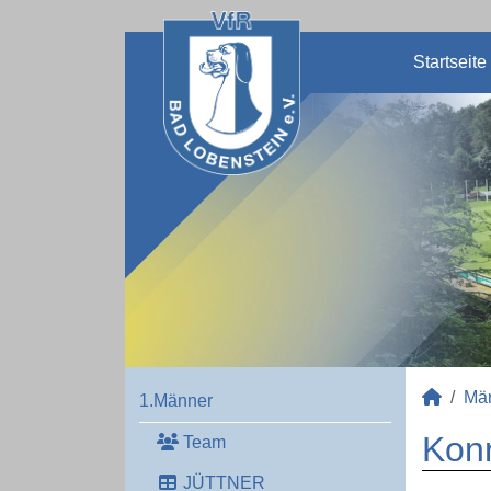
Startseite
Mä
1.Männer
Konr
Team
JÜTTNER