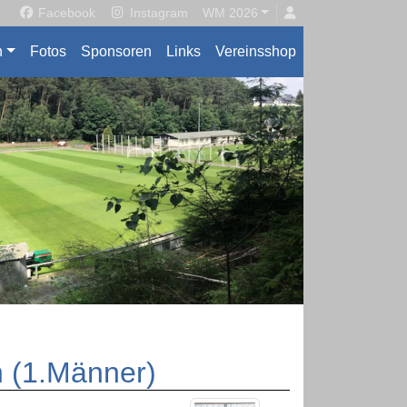
Facebook
Instagram
WM 2026
n
Fotos
Sponsoren
Links
Vereinsshop
 (1.Männer)