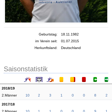
Geburtstag:
18.11.1982
im Verein seit:
01.07.2015
Herkunftsland:
Deutschland
Saisonstatistik
2018/19
2.Männer
10
2
3
1
0
0
8
2
2017/18
2.Männer
10
1
1
0
0
0
9
1