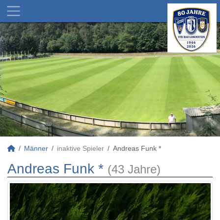
Männer
inaktive Spieler
Andreas Funk *
Andreas Funk *
(43 Jahre)