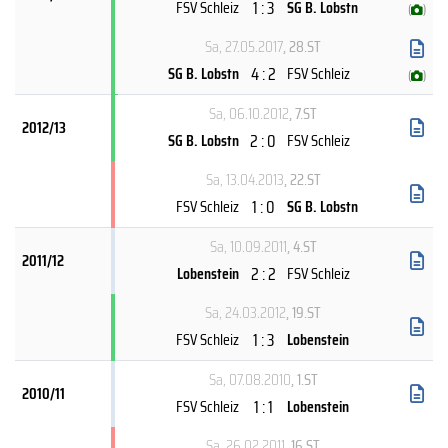
1 : 3
FSV Schleiz
SG B. Lobstn
(
)
Sa, 27.05.2017
, 28.ST
4 : 2
SG B. Lobstn
FSV Schleiz
(
)
Sa, 06.10.2012
, 7.ST
2012/13
2 : 0
SG B. Lobstn
FSV Schleiz
Sa, 13.04.2013
, 22.ST
1 : 0
FSV Schleiz
SG B. Lobstn
Sa, 10.09.2011
, 4.ST
2011/12
2 : 2
Lobenstein
FSV Schleiz
Sa, 24.03.2012
, 19.ST
1 : 3
FSV Schleiz
Lobenstein
Sa, 07.08.2010
, 1.ST
2010/11
1 : 1
FSV Schleiz
Lobenstein
Sa, 26.02.2011
, 16.ST