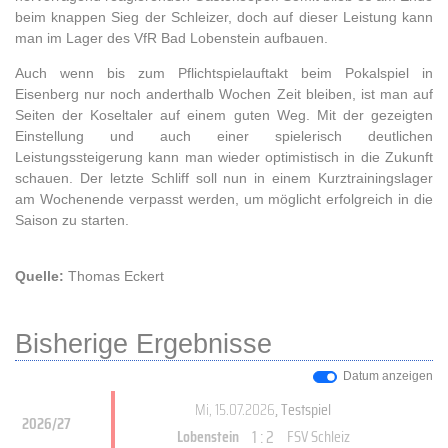
beim knappen Sieg der Schleizer, doch auf dieser Leistung kann
man im Lager des VfR Bad Lobenstein aufbauen.
Auch wenn bis zum Pflichtspielauftakt beim Pokalspiel in
Eisenberg nur noch anderthalb Wochen Zeit bleiben, ist man auf
Seiten der Koseltaler auf einem guten Weg. Mit der gezeigten
Einstellung und auch einer spielerisch deutlichen
Leistungssteigerung kann man wieder optimistisch in die Zukunft
schauen. Der letzte Schliff soll nun in einem Kurztrainingslager
am Wochenende verpasst werden, um möglicht erfolgreich in die
Saison zu starten.
Quelle:
Thomas Eckert
Bisherige Ergebnisse
Datum anzeigen
Mi, 15.07.2026
, Testspiel
2026/27
1 : 2
Lobenstein
FSV Schleiz