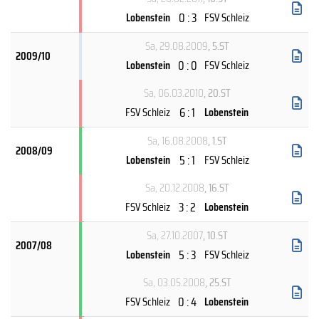
0 : 3
Lobenstein
FSV Schleiz
Sa, 29.08.2009
, 5.ST
2009/10
0 : 0
Lobenstein
FSV Schleiz
Sa, 06.03.2010
, 20.ST
6 : 1
FSV Schleiz
Lobenstein
Sa, 16.08.2008
, 1.ST
2008/09
5 : 1
Lobenstein
FSV Schleiz
Sa, 20.12.2008
, 16.ST
3 : 2
FSV Schleiz
Lobenstein
Sa, 27.10.2007
, 10.ST
2007/08
5 : 3
Lobenstein
FSV Schleiz
Sa, 03.05.2008
, 25.ST
0 : 4
FSV Schleiz
Lobenstein