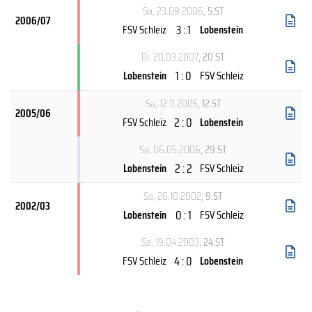
Sa, 23.09.2006
, 5.ST
2006/07
3 : 1
FSV Schleiz
Lobenstein
Di, 20.03.2007
, 20.ST
1 : 0
Lobenstein
FSV Schleiz
Sa, 12.11.2005
, 12.ST
2005/06
2 : 0
FSV Schleiz
Lobenstein
Sa, 06.05.2006
, 29.ST
2 : 2
Lobenstein
FSV Schleiz
Sa, 26.10.2002
, 9.ST
2002/03
0 : 1
Lobenstein
FSV Schleiz
Sa, 19.04.2003
, 24.ST
4 : 0
FSV Schleiz
Lobenstein