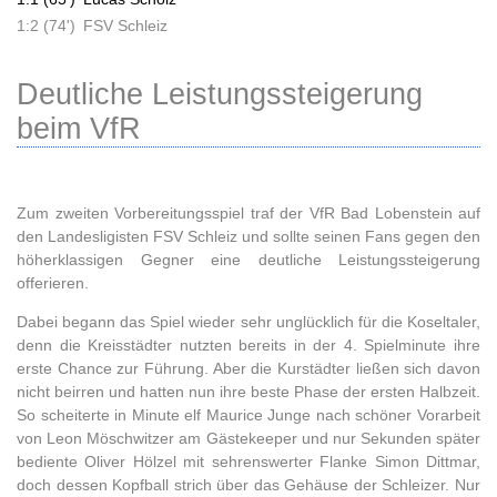
1:2 (74')
FSV Schleiz
Deutliche Leistungssteigerung
beim VfR
Zum zweiten Vorbereitungsspiel traf der VfR Bad Lobenstein auf
den Landesligisten FSV Schleiz und sollte seinen Fans gegen den
höherklassigen Gegner eine deutliche Leistungssteigerung
offerieren.
Dabei begann das Spiel wieder sehr unglücklich für die Koseltaler,
denn die Kreisstädter nutzten bereits in der 4. Spielminute ihre
erste Chance zur Führung. Aber die Kurstädter ließen sich davon
nicht beirren und hatten nun ihre beste Phase der ersten Halbzeit.
So scheiterte in Minute elf Maurice Junge nach schöner Vorarbeit
von Leon Möschwitzer am Gästekeeper und nur Sekunden später
bediente Oliver Hölzel mit sehrenswerter Flanke Simon Dittmar,
doch dessen Kopfball strich über das Gehäuse der Schleizer. Nur